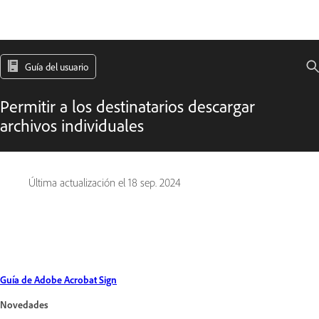
Guía del usuario
Permitir a los destinatarios descargar
archivos individuales
Última actualización el
18 sep. 2024
Guía de Adobe Acrobat Sign
Novedades