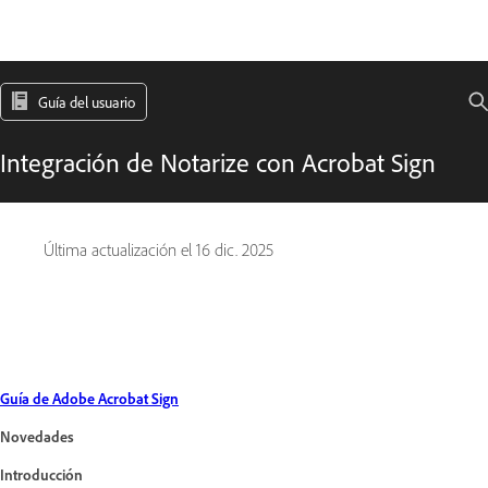
Guía del usuario
Integración de Notarize con Acrobat Sign
Última actualización el
16 dic. 2025
Guía de Adobe Acrobat Sign
Novedades
Introducción