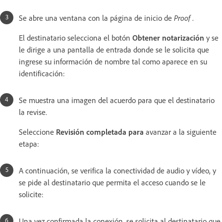
Se abre una ventana con la página de inicio de
Proof
.
El destinatario selecciona el botón
Obtener notarización
y se
le dirige a una pantalla de entrada donde se le solicita que
ingrese su información de nombre tal como aparece en su
identificación:
Se muestra una imagen del acuerdo para que el destinatario
la revise.
Seleccione
Revisión completada para
avanzar a la siguiente
etapa:
A continuación, se verifica la conectividad de audio y vídeo, y
se pide al destinatario que permita el acceso cuando se le
solicite:
Una vez confirmada la conexión, se solicita al destinatario que