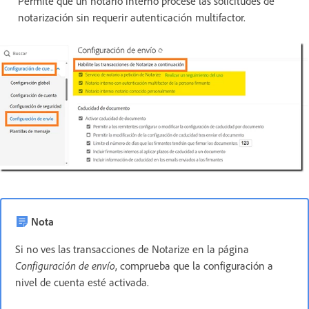
Permite que un notario interno procese las solicitudes de
notarización sin requerir autenticación multifactor.
Nota
Si no ves las transacciones de Notarize en la página
Configuración de envío
, comprueba que la configuración a
nivel de cuenta esté activada.