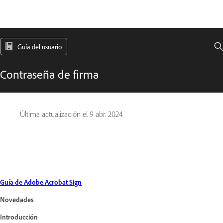
Guía del usuario
Contraseña de firma
Última actualización el
9 abr. 2024
Guía de Adobe Acrobat Sign
Novedades
Introducción