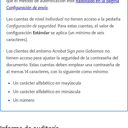
que el método de autenticación esté
habilitado en la página
Configuración de envío
.
Las cuentas de nivel
Individual
no tienen acceso a la pestaña
Configuración de seguridad
. Para estas cuentas, el valor de
configuración
Estándar
se aplica (un mínimo de seis
caracteres).
Los clientes del entorno
Acrobat Sign para Gobiernos
no
tienen acceso para ajustar la seguridad de la contraseña del
documento. Estas cuentas deben emplear una contraseña de
al menos 14 caracteres, con lo siguiente como mínimo:
Un carácter alfabético en mayúscula
Un carácter alfabético en minúscula
Un número
Informe de auditoría