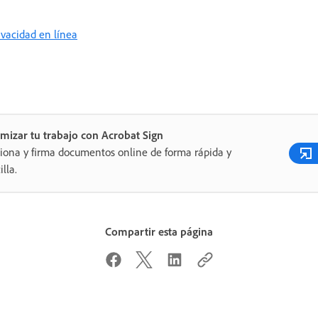
rivacidad en línea
mizar tu trabajo con Acrobat Sign
iona y firma documentos online de forma rápida y
illa.
Compartir esta página