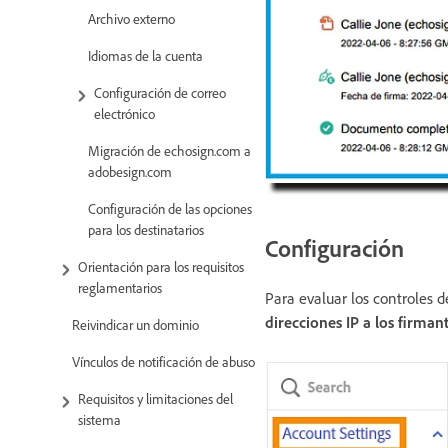
Archivo externo
Idiomas de la cuenta
Configuración de correo
electrónico
Migración de echosign.com a
adobesign.com
Configuración de las opciones
para los destinatarios
Configuración
Orientación para los requisitos
reglamentarios
Para evaluar los controles d
direcciones IP a los firman
Reivindicar un dominio
Vínculos de notificación de abuso
Requisitos y limitaciones del
sistema