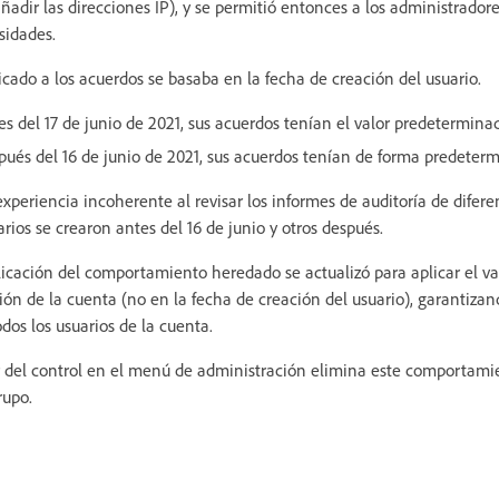
añadir las direcciones IP), y se permitió entonces a los administrador
sidades.
icado a los acuerdos se basaba en la fecha de creación del usuario.
tes del 17 de junio de 2021, sus acuerdos tenían el valor predetermina
spués del 16 de junio de 2021, sus acuerdos tenían de forma predeterm
xperiencia incoherente al revisar los informes de auditoría de difere
ios se crearon antes del 16 de junio y otros después.
aplicación del comportamiento heredado se actualizó para aplicar el 
ión de la cuenta (no en la fecha de creación del usuario), garantiza
dos los usuarios de la cuenta.
or del control en el menú de administración elimina este comportam
rupo.