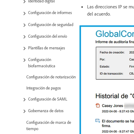
Identidad digital
Las direcciones IP se mu
Configuración de informes
del acuerdo.
Configuración de seguridad
Configuración del envío
Plantillas de mensajes
Configuración
biofarmacéutica
Configuración de notarización
Integración de pagos
Configuración de SAML
Gobernanza de datos
Configuración de marca de
tiempo