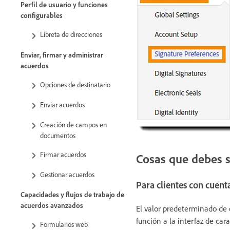
Perfil de usuario y funciones
configurables
Libreta de direcciones
Enviar, firmar y administrar
acuerdos
Opciones de destinatario
Enviar acuerdos
Creación de campos en
documentos
Firmar acuerdos
Cosas que debes 
Gestionar acuerdos
Para clientes con cuenta
Capacidades y flujos de trabajo de
acuerdos avanzados
El valor predeterminado de 
función a la interfaz de car
Formularios web