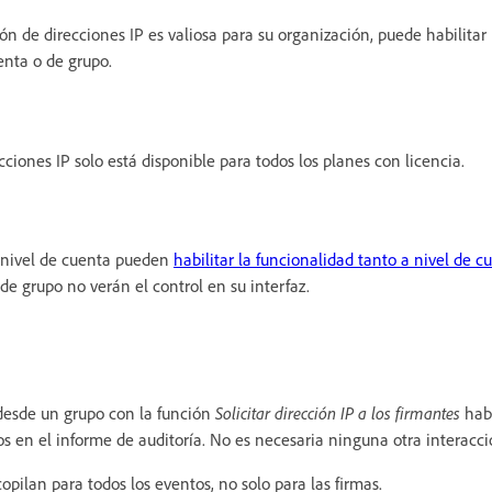
ón de direcciones IP es valiosa para su organización, puede habilitar 
enta o de grupo.
ecciones IP
solo está disponible para todos los planes con licencia.
e nivel de cuenta pueden
habilitar la funcionalidad tanto a nivel de 
de grupo no verán el control en su interfaz.
desde un grupo con la función
Solicitar dirección IP a los firmantes
habi
 en el informe de auditoría. No es necesaria ninguna otra interacció
copilan para todos los eventos, no solo para las firmas.