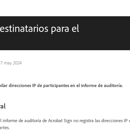
destinatarios para el
17 may. 2024
ilar direcciones IP de participantes en el informe de auditoría.
al
 informe de auditoría de Acrobat Sign no registra las direcciones IP 
artes.