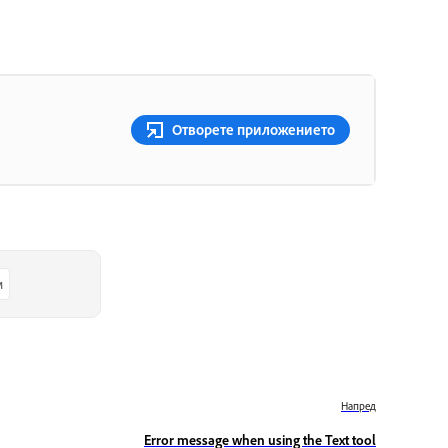
Отворете приложението
м
Напред
Error message when using the Text tool