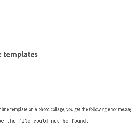
e templates
line template on a photo collage, you get the following error messa
se the file could not be found.