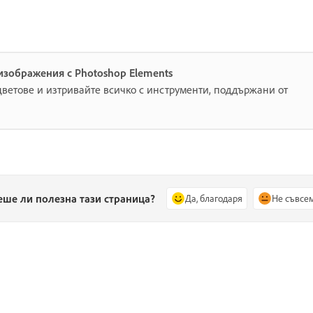
изображения с Photoshop Elements
ветове и изтривайте всичко с инструменти, поддържани от
еше ли полезна тази страница?
Да, благодаря
Не съвсе