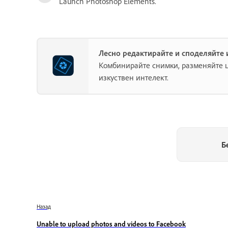
Launch Photoshop Elements.
Лесно редактирайте и споделяйте 
Комбинирайте снимки, разменяйте ц
изкуствен интелект.
Б
Назад
Unable to upload photos and videos to Facebook