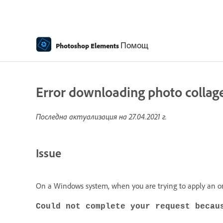
Помощ
Photoshop Elements
Error downloading photo collag
Последна актуализация на
27.04.2021 г.
Issue
On a Windows system, when you are trying to apply an on
Could not complete your request becau