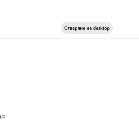
Отваряне на
desktop
ge: