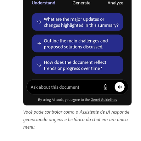
Você pode controlar como o Assistente de IA responde
gerenciando origens e histórico do chat em um único
menu.