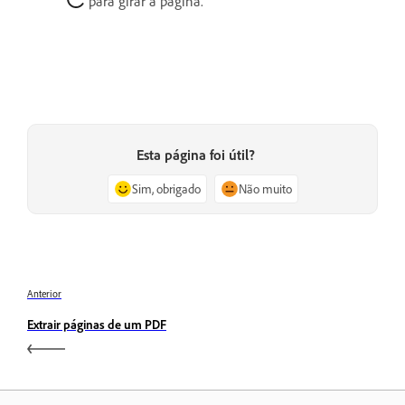
para girar a página.
Esta página foi útil?
Sim, obrigado
Não muito
Anterior
Extrair páginas de um PDF