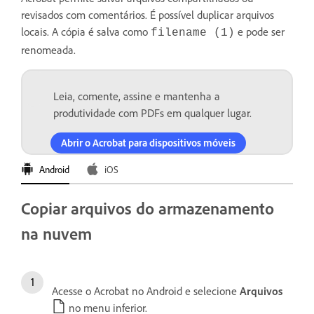
revisados com comentários. É possível duplicar arquivos
locais. A cópia é salva como
e pode ser
filename (1)
renomeada.
Leia, comente, assine e mantenha a
produtividade com PDFs em qualquer lugar.
Abrir o Acrobat para dispositivos móveis
Android
iOS
Copiar arquivos do armazenamento
na nuvem
Acesse o Acrobat no Android e selecione
Arquivos
no menu inferior.