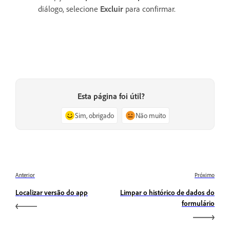
diálogo, selecione
Excluir
para confirmar.
Esta página foi útil?
Sim, obrigado
Não muito
Anterior
Próximo
Localizar versão do app
Limpar o histórico de dados do
formulário