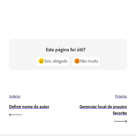
Esta página foi útil?
Sim, obrigado
Não muito
Anterior
Próximo
Definir nome do autor
Gerenciar local de arquivo
favorito