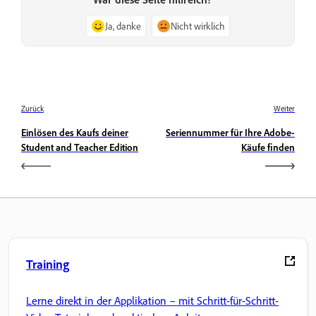
Ja, danke
Nicht wirklich
Zurück
Weiter
Einlösen des Kaufs deiner
Seriennummer für Ihre Adobe-
Student and Teacher Edition
Käufe finden
Training
Lerne direkt in der Applikation – mit Schritt-für-Schritt-