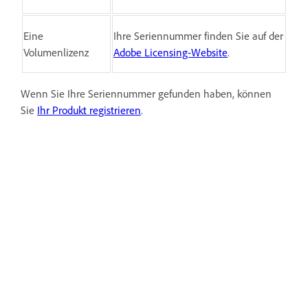
Eine
Ihre Seriennummer finden Sie auf der
Volumenlizenz
Adobe Licensing-Website
.
Wenn Sie Ihre Seriennummer gefunden haben, können
Sie
Ihr Produkt registrieren
.
War diese Seite hilfreich?
Ja, danke
Nicht wirklich