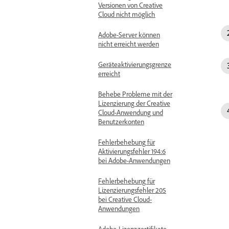
Versionen von Creative
Cloud nicht möglich
Adobe-Server können
nicht erreicht werden
Geräteaktivierungsgrenze
erreicht
Behebe Probleme mit der
Lizenzierung der Creative
Cloud-Anwendung und
Benutzerkonten
Fehlerbehebung für
Aktivierungsfehler 194:6
bei Adobe-Anwendungen
Fehlerbehebung für
Lizenzierungsfehler 205
bei Creative Cloud-
Anwendungen
Adobe-Lizenzzertifikate