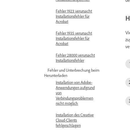
Fehler 1923 verursacht
H
Installationsfehler für
Acrobat
Vi
Fehler 1935 verursacht
Installationsfehler für
zu
Acrobat
ve
Fehler 28000 verursacht
Installationsfehler
Fehler und Unterbrechung beim
Herunterladen
Installation von Adobe-
Anwendungen aufgrund
von
Verbindungsproblemen
nicht möglich
Installation des Creative
Cloud-Clients
fehlgeschlagen