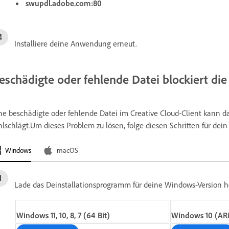
swupdl.adobe.com:80
Installiere deine Anwendung erneut.
eschädigte oder fehlende Datei blockiert die 
ne beschädigte oder fehlende Datei im Creative Cloud-Client kann d
hlschlägt.Um dieses Problem zu lösen, folge diesen Schritten für dein
Windows
macOS
Lade das Deinstallationsprogramm für deine Windows-Version h
Windows 11, 10, 8, 7 (64 Bit)
Windows 10 (AR