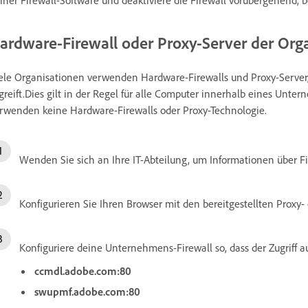
ardware-Firewall oder Proxy-Server der Organ
ele Organisationen verwenden Hardware-Firewalls und Proxy-Server,
greift.Dies gilt in der Regel für alle Computer innerhalb eines Un
rwenden keine Hardware-Firewalls oder Proxy-Technologie.
Wenden Sie sich an Ihre IT-Abteilung, um Informationen über Fir
Konfigurieren Sie Ihren Browser mit den bereitgestellten Proxy- 
Konfiguriere deine Unternehmens-Firewall so, dass der Zugriff auf
ccmdl.adobe.com:80
swupmf.adobe.com:80