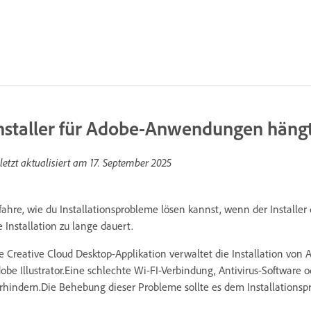
nstaller für Adobe-Anwendungen hängt
letzt aktualisiert am
17. September 2025
fahre, wie du Installationsprobleme lösen kannst, wenn der Installe
e Installation zu lange dauert.
e Creative Cloud Desktop-Applikation verwaltet die Installation v
obe Illustrator.Eine schlechte Wi-FI-Verbindung, Antivirus-Software 
rhindern.Die Behebung dieser Probleme sollte es dem Installationspr