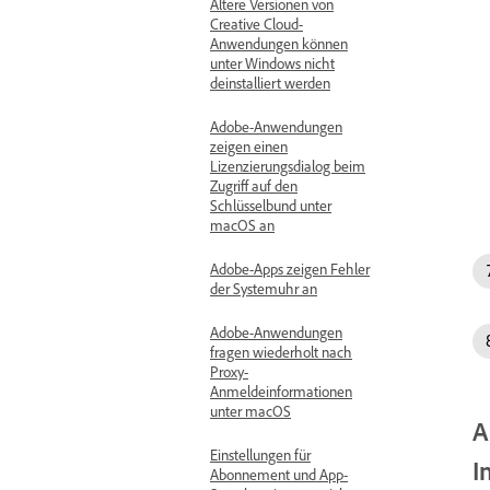
Ältere Versionen von
Creative Cloud-
Anwendungen können
unter Windows nicht
deinstalliert werden
Adobe-Anwendungen
zeigen einen
Lizenzierungsdialog beim
Zugriff auf den
Schlüsselbund unter
macOS an
Adobe-Apps zeigen Fehler
der Systemuhr an
Adobe-Anwendungen
fragen wiederholt nach
Proxy-
Anmeldeinformationen
unter macOS
A
Einstellungen für
I
Abonnement und App-