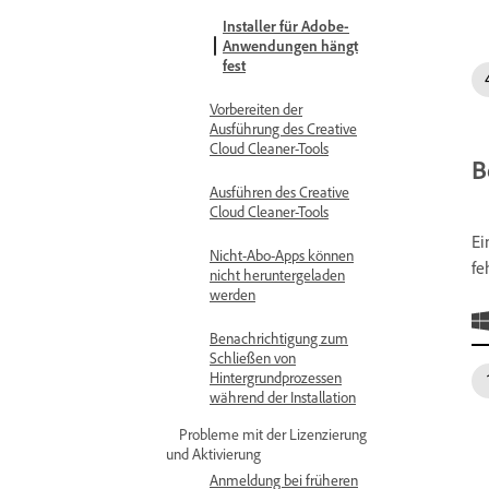
Installer für Adobe-
Anwendungen hängt
fest
Vorbereiten der
Ausführung des Creative
Cloud Cleaner-Tools
B
Ausführen des Creative
Cloud Cleaner-Tools
Ei
Nicht-Abo-Apps können
fe
nicht heruntergeladen
werden
Benachrichtigung zum
Schließen von
Hintergrundprozessen
während der Installation
Probleme mit der Lizenzierung
und Aktivierung
Anmeldung bei früheren