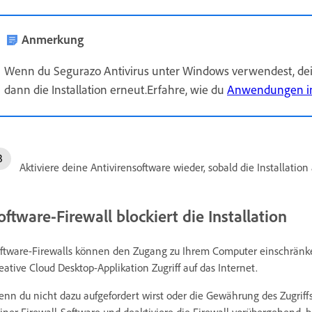
Anmerkung
Wenn du Segurazo Antivirus unter Windows verwendest, dein
dann die Installation erneut.Erfahre, wie du
Anwendungen in 
Aktiviere deine Antivirensoftware wieder, sobald die Installation
oftware-Firewall blockiert die Installation
ftware-Firewalls können den Zugang zu Ihrem Computer einschränk
eative Cloud Desktop-Applikation Zugriff auf das Internet.
nn du nicht dazu aufgefordert wirst oder die Gewährung des Zugriffs
iner Firewall-Software und deaktiviere die Firewall vorübergehend, be