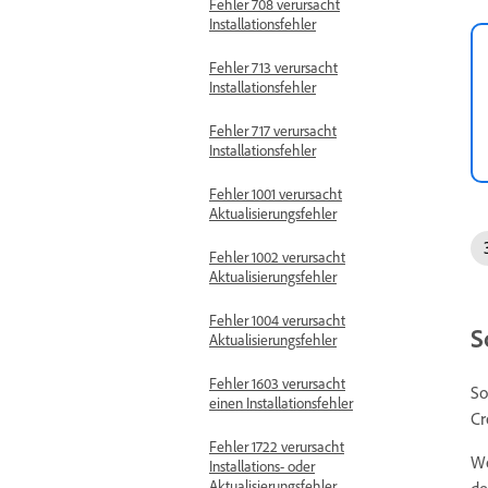
Fehler 708 verursacht
Installationsfehler
Fehler 713 verursacht
Installationsfehler
Fehler 717 verursacht
Installationsfehler
Fehler 1001 verursacht
Aktualisierungsfehler
Fehler 1002 verursacht
Aktualisierungsfehler
Fehler 1004 verursacht
S
Aktualisierungsfehler
Fehler 1603 verursacht
So
einen Installationsfehler
Cr
Fehler 1722 verursacht
We
Installations- oder
Aktualisierungsfehler
de