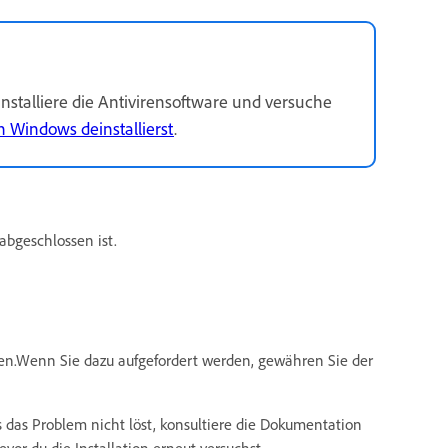
stalliere die Antivirensoftware und versuche
Windows deinstallierst
.
 abgeschlossen ist.
en.Wenn Sie dazu aufgefordert werden, gewähren Sie der
 das Problem nicht löst, konsultiere die Dokumentation
vor du die Installation erneut versuchst.