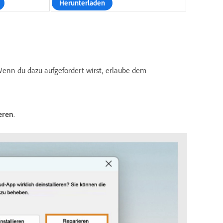
Herunterladen
Wenn du dazu aufgefordert wirst, erlaube dem
eren
.