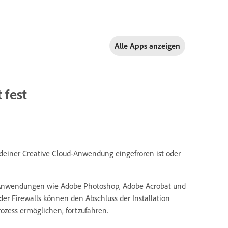
Alle Apps anzeigen
 fest
r deiner Creative Cloud-Anwendung eingefroren ist oder
on Anwendungen wie Adobe Photoshop, Adobe Acrobat und
oder Firewalls können den Abschluss der Installation
ozess ermöglichen, fortzufahren.