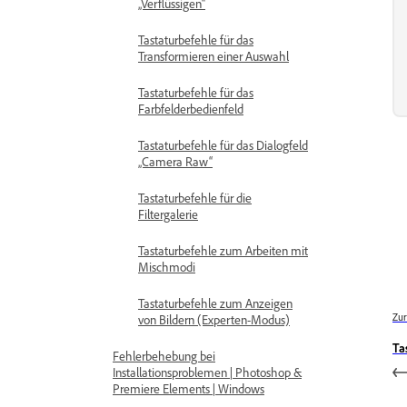
„Verflüssigen“
Tastaturbefehle für das
Transformieren einer Auswahl
Tastaturbefehle für das
Farbfelderbedienfeld
Tastaturbefehle für das Dialogfeld
„Camera Raw“
Tastaturbefehle für die
Filtergalerie
Tastaturbefehle zum Arbeiten mit
Mischmodi
Tastaturbefehle zum Anzeigen
Zur
von Bildern (Experten-Modus)
Ta
Fehlerbehebung bei
Installationsproblemen | Photoshop &
Premiere Elements | Windows