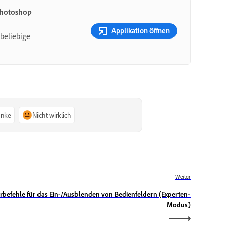
Photoshop
Applikation öffnen
beliebige
anke
Nicht wirklich
Weiter
urbefehle für das Ein-/Ausblenden von Bedienfeldern (Experten-
Modus)