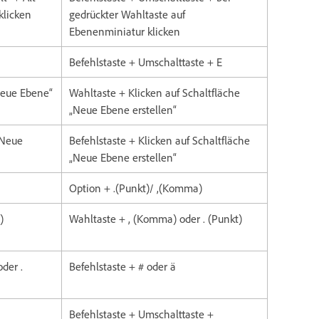
klicken
gedrückter Wahltaste auf
Ebenenminiatur klicken
Befehlstaste + Umschalttaste + E
„Neue Ebene“
Wahltaste + Klicken auf Schaltfläche
„Neue Ebene erstellen“
„Neue
Befehlstaste + Klicken auf Schaltfläche
„Neue Ebene erstellen“
Option + .(Punkt)/ ,(Komma)
)
Wahltaste + , (Komma) oder . (Punkt)
der .
Befehlstaste + # oder ä
Befehlstaste + Umschalttaste +