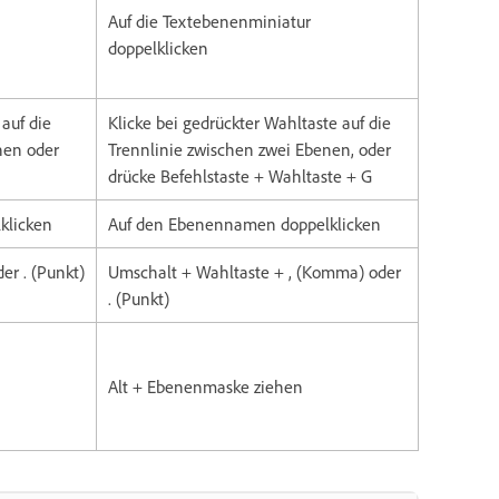
Auf die Textebenenminiatur
doppelklicken
 auf die
Klicke bei gedrückter Wahltaste auf die
nen oder
Trennlinie zwischen zwei Ebenen, oder
drücke Befehlstaste + Wahltaste + G
klicken
Auf den Ebenennamen doppelklicken
er . (Punkt)
Umschalt + Wahltaste + , (Komma) oder
. (Punkt)
Alt + Ebenenmaske ziehen