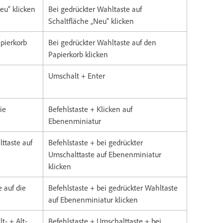
Neu“ klicken
Bei gedrückter Wahltaste auf
Schaltfläche „Neu“ klicken
apierkorb
Bei gedrückter Wahltaste auf den
Papierkorb klicken
Umschalt + Enter
ie
Befehlstaste + Klicken auf
Ebenenminiatur
ttaste auf
Befehlstaste + bei gedrückter
Umschalttaste auf Ebenenminiatur
klicken
e auf die
Befehlstaste + bei gedrückter Wahltaste
auf Ebenenminiatur klicken
t- + Alt-
Befehlstaste + Umschalttaste + bei