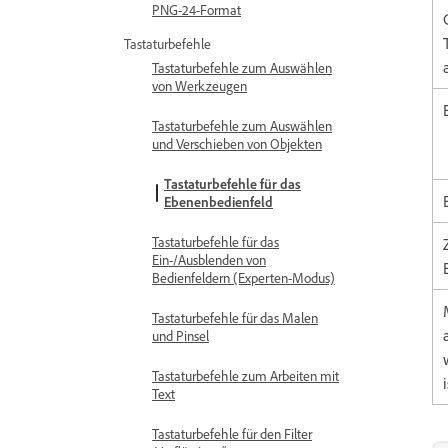
PNG-24-Format
Tastaturbefehle
Tastaturbefehle zum Auswählen
von Werkzeugen
Tastaturbefehle zum Auswählen
und Verschieben von Objekten
Tastaturbefehle für das
Ebenenbedienfeld
Tastaturbefehle für das
Ein-/Ausblenden von
Bedienfeldern (Experten-Modus)
Tastaturbefehle für das Malen
und Pinsel
Tastaturbefehle zum Arbeiten mit
Text
Tastaturbefehle für den Filter