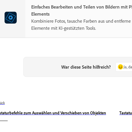
Einfaches Bearbeiten und Teilen von Bildern mit 
Elements
Kombiniere Fotos, tausche Farben aus und entferne 
Elemente mit KI-gestützten Tools.
War diese Seite hilfreich?
Ja, d
ück
staturbefehle zum Auswählen und Verschieben von Objekten
Tastat