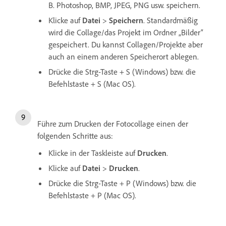
B. Photoshop, BMP, JPEG, PNG usw. speichern.
Klicke auf
Datei
>
Speichern
. Standardmäßig
wird die Collage/das Projekt im Ordner „Bilder“
gespeichert. Du kannst Collagen/Projekte aber
auch an einem anderen Speicherort ablegen.
Drücke die Strg-Taste + S (Windows) bzw. die
Befehlstaste + S (Mac OS).
Führe zum Drucken der Fotocollage einen der
folgenden Schritte aus:
Klicke in der Taskleiste auf
Drucken
.
Klicke auf
Datei
>
Drucken
.
Drücke die Strg-Taste + P (Windows) bzw. die
Befehlstaste + P (Mac OS).