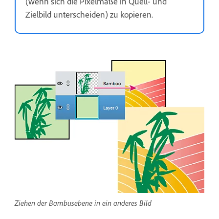
(wenn sich die Pixelmaße in Quell- und
Zielbild unterscheiden) zu kopieren.
Ziehen der Bambusebene in ein anderes Bild