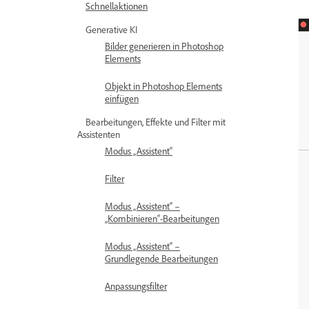
Schnellaktionen
Generative KI
Bilder generieren in Photoshop
Elements
Objekt in Photoshop Elements
einfügen
Bearbeitungen, Effekte und Filter mit
Assistenten
Modus „Assistent“
Filter
Modus „Assistent“ –
„Kombinieren“-Bearbeitungen
Modus „Assistent“ –
Grundlegende Bearbeitungen
Anpassungsfilter