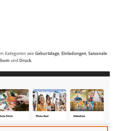
en Kategorien wie
Geburtstage
,
Einladungen
,
Saisonale
lbum
und
Druck
.