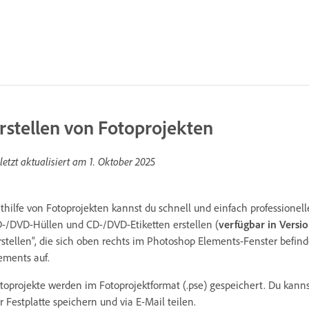
rstellen von Fotoprojekten
letzt aktualisiert am
1. Oktober 2025
thilfe von Fotoprojekten kannst du schnell und einfach professionell
-/DVD-Hüllen und CD-/DVD-Etiketten erstellen (
verfügbar in Versi
rstellen“, die sich oben rechts im Photoshop Elements-Fenster befind
ements auf.
toprojekte werden im Fotoprojektformat (.pse) gespeichert. Du kann
r Festplatte speichern und via E-Mail teilen.