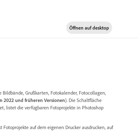
Öffnen auf
desktop
e Bildbände, Grußkarten, Fotokalender, Fotocollagen,
on 2022 und früheren Versionen
). Die Schaltfläche
et, listet die verfügbaren Fotoprojekte in Photoshop
st Fotoprojekte auf dem eigenen Drucker ausdrucken, auf