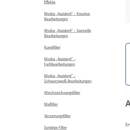
Effekte
Modus „Assistent“ – Kreative
Bearbeitungen
Modus „Assistent“ – Spezielle
Bearbeitungen
Kunstfilter
Modus „Assistent“ –
Farbbearbeitungen
Modus „Assistent“ –
Schwarzweiß-Bearbeitungen
Weichzeichnungsfilter
A
Malfilter
Verzerrungsfilter
Er
Sonstige Filter