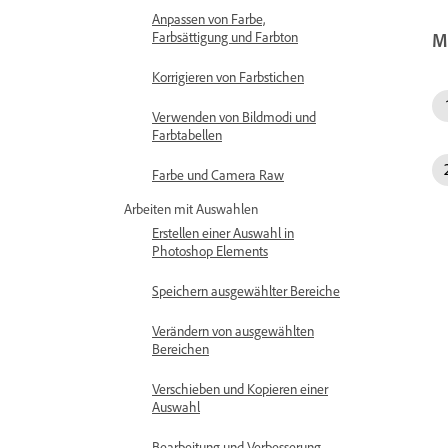
Anpassen von Farbe,
Farbsättigung und Farbton
M
Korrigieren von Farbstichen
Verwenden von Bildmodi und
Farbtabellen
Farbe und Camera Raw
Arbeiten mit Auswahlen
Erstellen einer Auswahl in
Photoshop Elements
Speichern ausgewählter Bereiche
Verändern von ausgewählten
Bereichen
Verschieben und Kopieren einer
Auswahl
Bearbeitung und Verbesserung