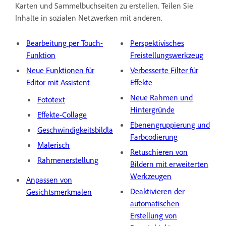
Karten und Sammelbuchseiten zu erstellen. Teilen Sie
Inhalte in sozialen Netzwerken mit anderen.
Bearbeitung per Touch-
Perspektivisches
Funktion
Freistellungswerkzeug
Neue Funktionen für
Verbesserte Filter für
Editor mit Assistent
Effekte
Neue Rahmen und
Fototext
Hintergründe
Effekte-Collage
Ebenengruppierung und
Geschwindigkeitsbildlauf
Farbcodierung
Malerisch
Retuschieren von
Rahmenerstellung
Bildern mit erweiterten
Werkzeugen
Anpassen von
Deaktivieren der
Gesichtsmerkmalen
automatischen
Erstellung von