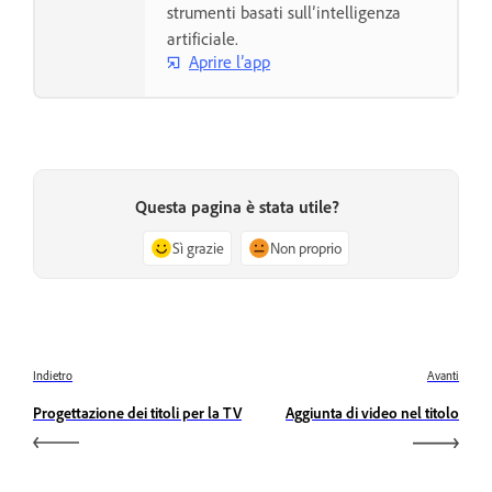
strumenti basati sull’intelligenza
artificiale.
Aprire l’app
Questa pagina è stata utile?
Sì grazie
Non proprio
Indietro
Avanti
Progettazione dei titoli per la TV
Aggiunta di video nel titolo