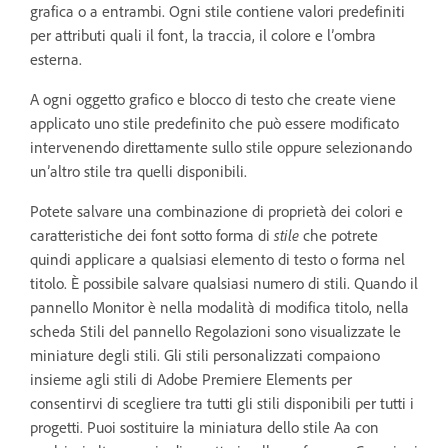
grafica o a entrambi. Ogni stile contiene valori predefiniti
per attributi quali il font, la traccia, il colore e l’ombra
esterna.
A ogni oggetto grafico e blocco di testo che create viene
applicato uno stile predefinito che può essere modificato
intervenendo direttamente sullo stile oppure selezionando
un’altro stile tra quelli disponibili.
Potete salvare una combinazione di proprietà dei colori e
caratteristiche dei font sotto forma di
stile
che potrete
quindi applicare a qualsiasi elemento di testo o forma nel
titolo. È possibile salvare qualsiasi numero di stili. Quando il
pannello Monitor è nella modalità di modifica titolo, nella
scheda Stili del pannello Regolazioni sono visualizzate le
miniature degli stili. Gli stili personalizzati compaiono
insieme agli stili di Adobe Premiere Elements per
consentirvi di scegliere tra tutti gli stili disponibili per tutti i
progetti. Puoi sostituire la miniatura dello stile Aa con