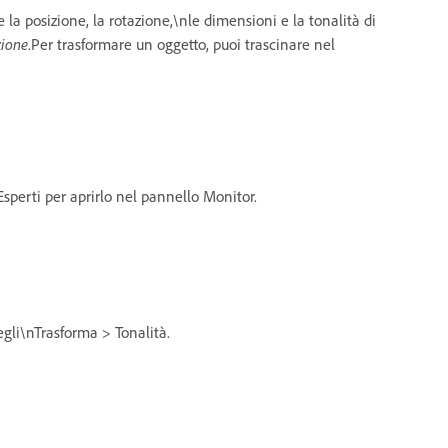
 la posizione, la rotazione,\nle dimensioni e la tonalità di
zione
.Per trasformare un oggetto, puoi trascinare nel
 Esperti per aprirlo nel pannello Monitor.
cegli\nTrasforma > Tonalità.