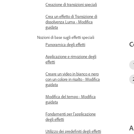
Creazione di transizioni speciali
Crea un effetto di Transizione di
dissolvenza Luma - Modifica
guidata
Nozioni di base sugli effetti speciali
C
Panoramica degli effetti
Applicazione e rimozione degli
effetti
Creare un video in bianco e nero
con un colore in risalto - Modifica
guidata
Modifica del tempo - Modifica
guidata
Fondamenti per l’applicazione
degli effetti
A
Utilizzo dei predefiniti degli effetti