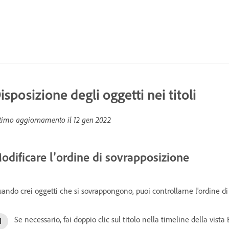
isposizione degli oggetti nei titoli
timo aggiornamento il
12 gen 2022
odificare l’ordine di sovrapposizione
ando crei oggetti che si sovrappongono, puoi controllarne l'ordine di
Se necessario, fai doppio clic sul titolo nella timeline della vista