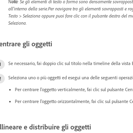
N
ota
: Se gli elementi di testo o forma sono densamente sovrapposti
all'interno della serie.Per navigare tra gli elementi sovrapposti e 
Testo > Seleziona oppure puoi fare clic con il pulsante destro del m
Seleziona.
entrare gli oggetti
Se necessario, fai doppio clic sul titolo nella timeline della vista
Seleziona uno o più oggetti ed esegui una delle seguenti operaz
Per centrare l'oggetto verticalmente, fai clic sul pulsante Cen
Per centrare l'oggetto orizzontalmente, fai clic sul pulsante C
llineare e distribuire gli oggetti