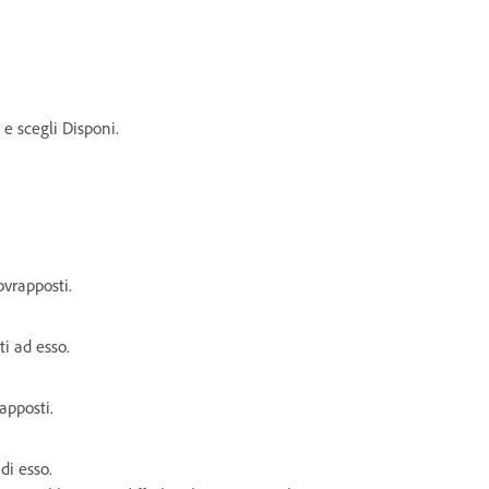
 e scegli Disponi.
ovrapposti.
i ad esso.
rapposti.
di esso.