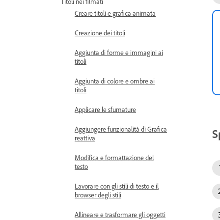
Titoli nei filmati
Creare titoli e grafica animata
Creazione dei titoli
Aggiunta di forme e immagini ai
titoli
Aggiunta di colore e ombre ai
titoli
Applicare le sfumature
Aggiungere funzionalità di Grafica
S
reattiva
Modifica e formattazione del
testo
Lavorare con gli stili di testo e il
browser degli stili
Allineare e trasformare gli oggetti