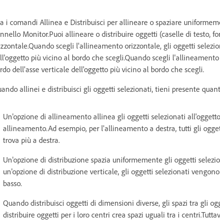
a i comandi Allinea e Distribuisci per allineare o spaziare uniformemen
nnello Monitor.Puoi allineare o distribuire oggetti (caselle di testo, f
izzontale.Quando scegli l'allineamento orizzontale, gli oggetti selezio
ll'oggetto più vicino al bordo che scegli.Quando scegli l'allineamento v
rdo dell'asse verticale dell'oggetto più vicino al bordo che scegli.
ando allinei e distribuisci gli oggetti selezionati, tieni presente quan
Un'opzione di allineamento allinea gli oggetti selezionati all'ogget
allineamento.Ad esempio, per l'allineamento a destra, tutti gli oggett
trova più a destra.
Un'opzione di distribuzione spazia uniformemente gli oggetti selezio
un'opzione di distribuzione verticale, gli oggetti selezionati vengono d
basso.
Quando distribuisci oggetti di dimensioni diverse, gli spazi tra gli 
distribuire oggetti per i loro centri crea spazi uguali tra i centri.Tut