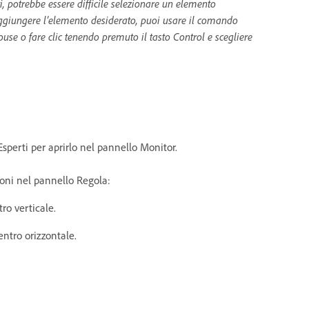
, potrebbe essere difficile selezionare un elemento
raggiungere l’elemento desiderato, puoi usare il comando
ouse o fare clic tenendo premuto il tasto Control e scegliere
 Esperti per aprirlo nel pannello Monitor.
ioni nel pannello Regola:
tro verticale.
entro orizzontale.