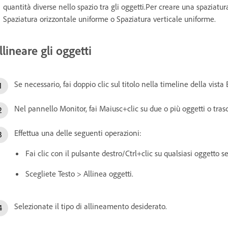
quantità diverse nello spazio tra gli oggetti.Per creare una spaziatura
Spaziatura orizzontale uniforme o Spaziatura verticale uniforme.
llineare gli oggetti
Se necessario, fai doppio clic sul titolo nella timeline della vista
Nel pannello Monitor, fai Maiusc+clic su due o più oggetti o trasc
Effettua una delle seguenti operazioni:
Fai clic con il pulsante destro/Ctrl+clic su qualsiasi oggetto s
Scegliete Testo > Allinea oggetti.
Selezionate il tipo di allineamento desiderato.