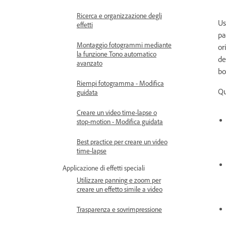
Ricerca e organizzazione degli
Us
effetti
pa
Montaggio fotogrammi mediante
or
la funzione Tono automatico
de
avanzato
bo
Riempi fotogramma - Modifica
Qu
guidata
Creare un video time-lapse o
stop-motion - Modifica guidata
Best practice per creare un video
time-lapse
Applicazione di effetti speciali
Utilizzare panning e zoom per
creare un effetto simile a video
Trasparenza e sovrimpressione