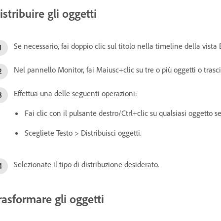
istribuire gli oggetti
Se necessario, fai doppio clic sul titolo nella timeline della vista
Nel pannello Monitor, fai Maiusc+clic su tre o più oggetti o trasci
Effettua una delle seguenti operazioni:
Fai clic con il pulsante destro/Ctrl+clic su qualsiasi oggetto se
Scegliete Testo > Distribuisci oggetti.
Selezionate il tipo di distribuzione desiderato.
rasformare gli oggetti