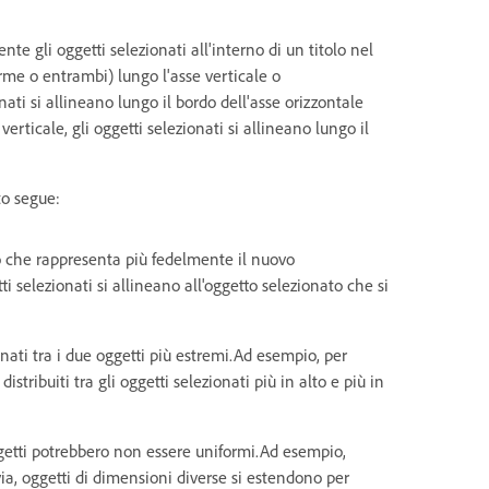
te gli oggetti selezionati all'interno di un titolo nel
orme o entrambi) lungo l'asse verticale o
nati si allineano lungo il bordo dell'asse orizzontale
erticale, gli oggetti selezionati si allineano lungo il
to segue:
to che rappresenta più fedelmente il nuovo
i selezionati si allineano all'oggetto selezionato che si
nati tra i due oggetti più estremi.Ad esempio, per
istribuiti tra gli oggetti selezionati più in alto e più in
oggetti potrebbero non essere uniformi.Ad esempio,
tavia, oggetti di dimensioni diverse si estendono per