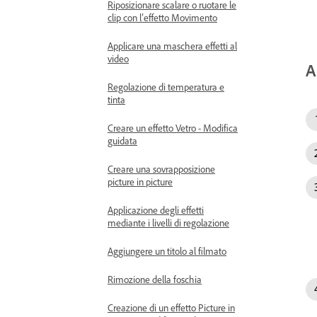
Riposizionare scalare o ruotare le
clip con l’effetto Movimento
Applicare una maschera effetti al
video
A
Regolazione di temperatura e
tinta
Creare un effetto Vetro - Modifica
guidata
Creare una sovrapposizione
picture in picture
Applicazione degli effetti
mediante i livelli di regolazione
Aggiungere un titolo al filmato
Rimozione della foschia
Creazione di un effetto Picture in