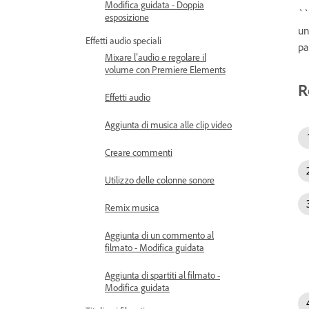
Modifica guidata - Doppia
``
esposizione
un
Effetti audio speciali
pa
Mixare l’audio e regolare il
volume con Premiere Elements
R
Effetti audio
Aggiunta di musica alle clip video
Creare commenti
Utilizzo delle colonne sonore
Remix musica
Aggiunta di un commento al
filmato - Modifica guidata
Aggiunta di spartiti al filmato -
Modifica guidata