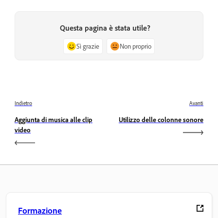
Questa pagina è stata utile?
Sì grazie
Non proprio
Indietro
Avanti
Aggiunta di musica alle clip
Utilizzo delle colonne sonore
video
Formazione