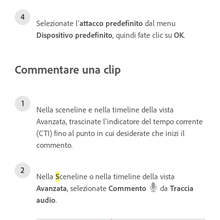
Selezionate l’
attacco predefinito
dal menu
Dispositivo predefinito
, quindi fate clic su
OK
.
Commentare una clip
Nella sceneline e nella timeline della vista
Avanzata, trascinate l’indicatore del tempo corrente
(CTI) fino al punto in cui desiderate che inizi il
commento.
Nella
S
ceneline o nella timeline della vista
Avanzata
, selezionate
Commento
da
Traccia
audio
.