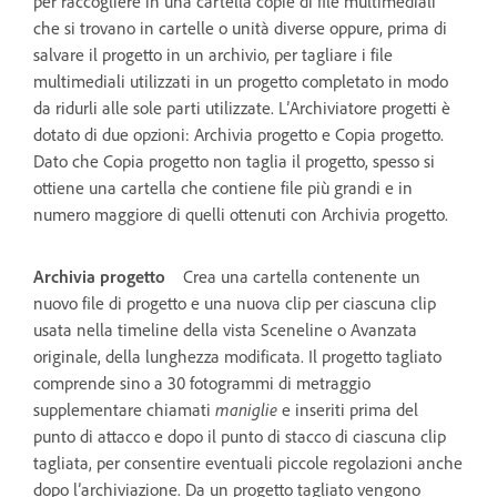
per raccogliere in una cartella copie di file multimediali
che si trovano in cartelle o unità diverse oppure, prima di
salvare il progetto in un archivio, per tagliare i file
multimediali utilizzati in un progetto completato in modo
da ridurli alle sole parti utilizzate. L’Archiviatore progetti è
dotato di due opzioni: Archivia progetto e Copia progetto.
Dato che Copia progetto non taglia il progetto, spesso si
ottiene una cartella che contiene file più grandi e in
numero maggiore di quelli ottenuti con Archivia progetto.
Archivia progetto
Crea una cartella contenente un
nuovo file di progetto e una nuova clip per ciascuna clip
usata nella timeline della vista Sceneline o Avanzata
originale, della lunghezza modificata. Il progetto tagliato
comprende sino a 30 fotogrammi di metraggio
supplementare chiamati
maniglie
e inseriti prima del
punto di attacco e dopo il punto di stacco di ciascuna clip
tagliata, per consentire eventuali piccole regolazioni anche
dopo l’archiviazione. Da un progetto tagliato vengono