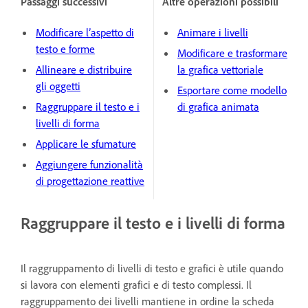
Passaggi successivi
Altre operazioni possibili
Modificare l’aspetto di
Animare i livelli
testo e forme
Modificare e trasformare
Allineare e distribuire
la grafica vettoriale
gli oggetti
Esportare come modello
Raggruppare il testo e i
di grafica animata
livelli di forma
Applicare le sfumature
Aggiungere funzionalità
di progettazione reattive
Raggruppare il testo e i livelli di forma
Il raggruppamento di livelli di testo e grafici è utile quando
si lavora con elementi grafici e di testo complessi. Il
raggruppamento dei livelli mantiene in ordine la scheda