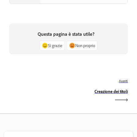
Questa pagina è stata utile?
Sì grazie
Non proprio
Avanti
Creazione dei titoli