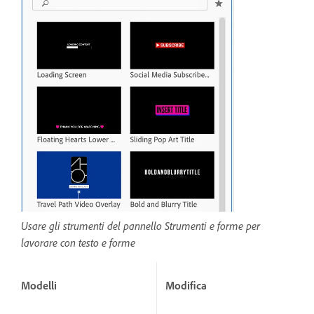
Usare gli strumenti del pannello Strumenti e forme per
lavorare con testo e forme
Modelli
Modifica