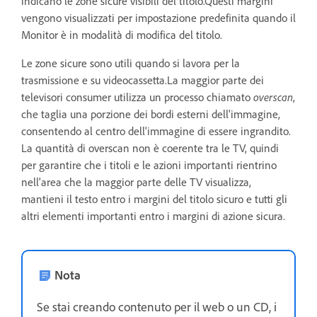
indicano le zone sicure visibili del titolo.Questi margini
vengono visualizzati per impostazione predefinita quando il
Monitor è in modalità di modifica del titolo.
Le zone sicure sono utili quando si lavora per la
trasmissione e su videocassetta.La maggior parte dei
televisori consumer utilizza un processo chiamato
overscan
,
che taglia una porzione dei bordi esterni dell'immagine,
consentendo al centro dell'immagine di essere ingrandito.
La quantità di overscan non è coerente tra le TV, quindi
per garantire che i titoli e le azioni importanti rientrino
nell'area che la maggior parte delle TV visualizza,
mantieni il testo entro i margini del titolo sicuro e tutti gli
altri elementi importanti entro i margini di azione sicura.
Nota
Se stai creando contenuto per il web o un CD, i