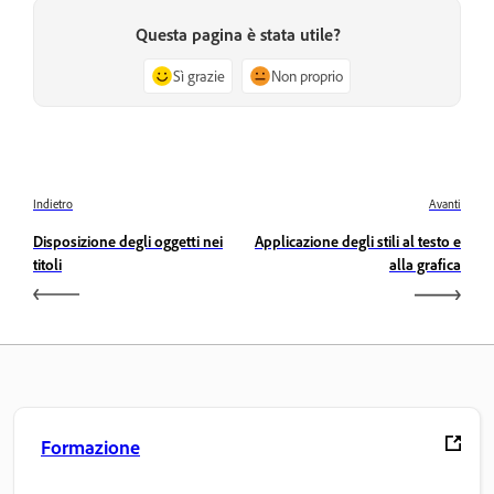
Questa pagina è stata utile?
Sì grazie
Non proprio
Indietro
Avanti
Disposizione degli oggetti nei
Applicazione degli stili al testo e
titoli
alla grafica
Formazione