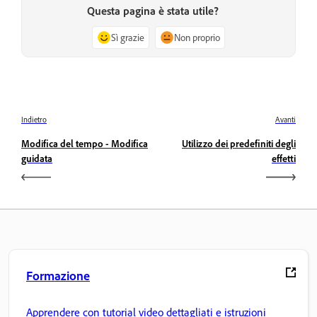
Questa pagina è stata utile?
Sì grazie
Non proprio
Indietro
Avanti
Modifica del tempo - Modifica
Utilizzo dei predefiniti degli
guidata
effetti
Formazione
Apprendere con tutorial video dettagliati e istruzioni