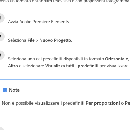
verso un formato o standard televisivo o con proporzioni fotogramma 
Avvia Adobe Premiere Elements.
Seleziona
File
>
Nuovo Progetto
.
Seleziona uno dei predefiniti disponibili in formato
Orizzontale
,
Altro
e selezionare
Visualizza tutti i predefiniti
per visualizzare 
Nota
Non è possibile visualizzare i predefiniti
Per proporzioni
o
Pe