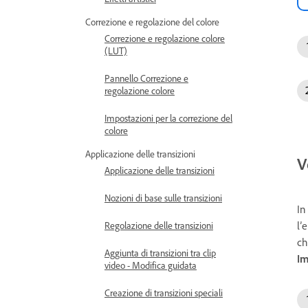
Correzione e regolazione del colore
Correzione e regolazione colore
(LUT)
Pannello Correzione e
regolazione colore
Impostazioni per la correzione del
colore
Applicazione delle transizioni
V
Applicazione delle transizioni
Nozioni di base sulle transizioni
In
l’
Regolazione delle transizioni
ch
Aggiunta di transizioni tra clip
Im
video - Modifica guidata
Creazione di transizioni speciali