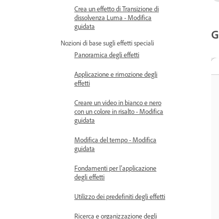
Crea un effetto di Transizione di
dissolvenza Luma - Modifica
guidata
G
Nozioni di base sugli effetti speciali
Panoramica degli effetti
Applicazione e rimozione degli
effetti
Creare un video in bianco e nero
con un colore in risalto - Modifica
guidata
Modifica del tempo - Modifica
guidata
Fondamenti per l’applicazione
degli effetti
Utilizzo dei predefiniti degli effetti
Ricerca e organizzazione degli