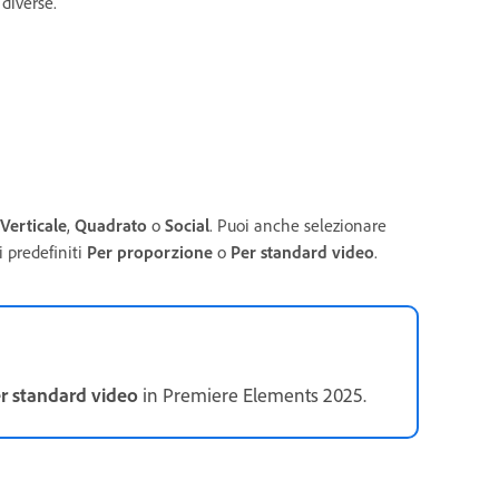
diverse.
Verticale
,
Quadrato
o
Social
. Puoi anche selezionare
i predefiniti
Per proporzione
o
Per standard video
.
r standard video
in Premiere Elements 2025.