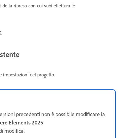
della ripresa con cui vuoi effettura le
K
.
istente
e impostazioni del progetto.
rsioni precedenti non è possibile modificare la
ere Elements 2025
di modifica.