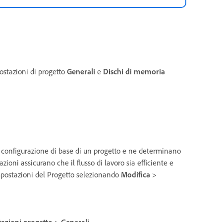
postazioni di progetto
Generali
e
Dischi di memoria
a configurazione di base di un progetto e ne determinano
zioni assicurano che il flusso di lavoro sia efficiente e
Impostazioni del Progetto selezionando
Modifica
>
azioni progetto
>
Generali
.