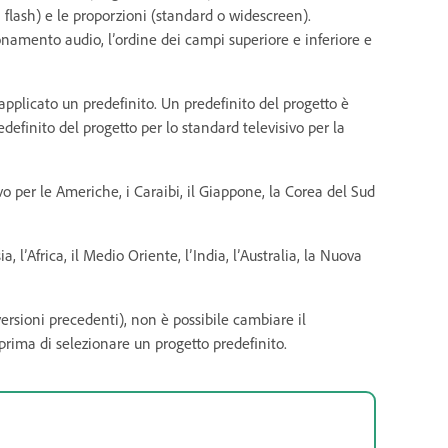
lash) e le proporzioni (standard o widescreen).
namento audio, l’ordine dei campi superiore e inferiore e
plicato un predefinito. Un predefinito del progetto è
edefinito del progetto per lo standard televisivo per la
o per le Americhe, i Caraibi, il Giappone, la Corea del Sud
, l’Africa, il Medio Oriente, l’India, l’Australia, la Nuova
rsioni precedenti), non è possibile cambiare il
 prima di selezionare un progetto predefinito.