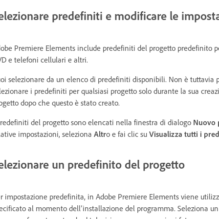
elezionare predefiniti e modificare le impost
obe Premiere Elements include predefiniti del progetto predefinito per
D e telefoni cellulari e altri.
oi selezionare da un elenco di predefiniti disponibili. Non è tuttavia p
lezionare i predefiniti per qualsiasi progetto solo durante la sua crea
ogetto dopo che questo è stato creato.
predefiniti del progetto sono elencati nella finestra di dialogo
Nuovo 
lative impostazioni, seleziona
Altr
o e fai clic su
Visualizza tutti i pred
elezionare un predefinito del progetto
r impostazione predefinita, in Adobe Premiere Elements viene utilizz
ecificato al momento dell’installazione del programma. Seleziona un 