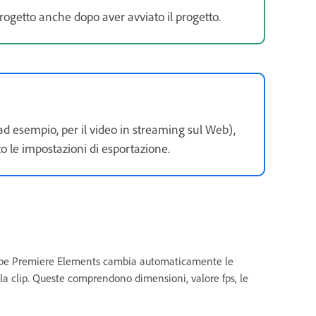
rogetto anche dopo aver avviato il progetto.
(ad esempio, per il video in streaming sul Web),
o le impostazioni di esportazione.
Adobe Premiere Elements cambia automaticamente le
lla clip. Queste comprendono dimensioni, valore fps, le