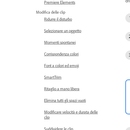
di
Premiere Elements
Modifica delle clip
Ridurre il disturbo
Selezionare un oggetto
Momenti spontanei
Corrispondenza colori
Font a colori ed emoji
SmartTrim
Ritaglio a mano libera
Elimina tutti gli spazi vuoti
Modificare velocità e durata delle
clip
Suddividere le clip