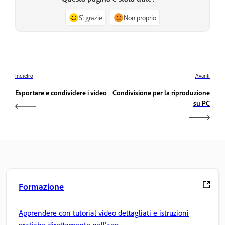
Sì grazie
Non proprio
Indietro
Avanti
Esportare e condividere i video
Condivisione per la riproduzione
su PC
Formazione
Apprendere con tutorial video dettagliati e istruzioni
pratiche direttamente nell'app.