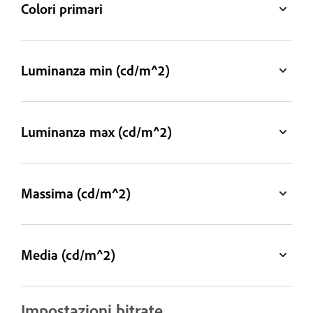
Colori primari
Luminanza min (cd/m^2)
Luminanza max (cd/m^2)
Massima (cd/m^2)
Media (cd/m^2)
Impostazioni bitrate