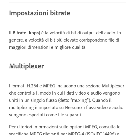
Impostazioni bitrate
Il
Bitrate [kbps]
è la velocità di bit di output dell’audio. In
genere, a velocità di bit più elevate corrispondono file di
maggiori dimensioni e migliore qualità.
Multiplexer
I formati H.264 e MPEG includono una sezione Multiplexer
che controlla il modo in cui i dati video e audio vengono
uniti in un singolo flusso (detto “muxing”). Quando il
multiplexing è impostato su Nessuno, i flussi video e audio
vengono esportati come file separati.
Per ulteriori informazioni sulle opzioni MPEG, consulta le
specifiche MPEG rilevanti per MPEG-4 (ISO/IEC 14496) e