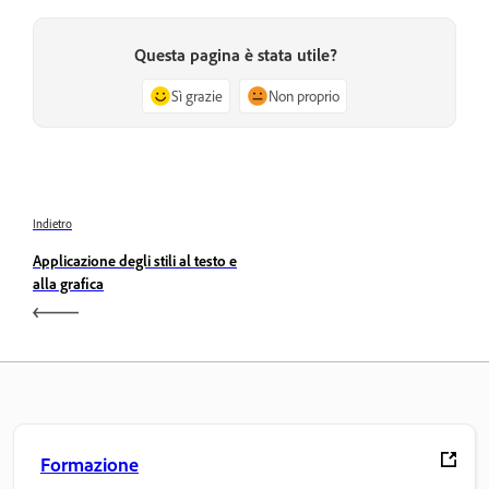
Questa pagina è stata utile?
Sì grazie
Non proprio
Indietro
Applicazione degli stili al testo e
alla grafica
Formazione