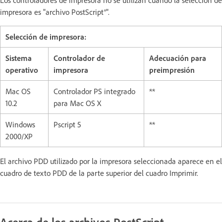
impresora es "archivo PostScript®".
Selección de impresora:
Sistema
Controlador de
Adecuación para
operativo
impresora
preimpresión
Mac OS
Controlador PS integrado
**
10.2
para Mac OS X
Windows
Pscript 5
**
2000/XP
El archivo PDD utilizado por la impresora seleccionada aparece en el
cuadro de texto PDD de la parte superior del cuadro Imprimir.
Acerca de los archivos PostScript