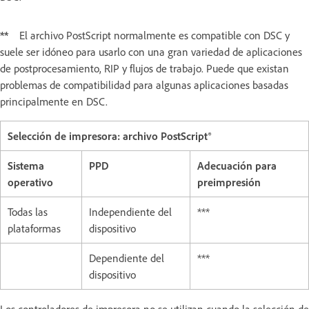
**
El archivo PostScript normalmente es compatible con DSC y
suele ser idóneo para usarlo con una gran variedad de aplicaciones
de postprocesamiento, RIP y flujos de trabajo. Puede que existan
problemas de compatibilidad para algunas aplicaciones basadas
principalmente en DSC.
Selección de impresora: archivo PostScript®
Sistema
PPD
Adecuación para
operativo
preimpresión
Todas las
Independiente del
***
plataformas
dispositivo
Dependiente del
***
dispositivo
Los controladores de impresora no se utilizan cuando la selección de