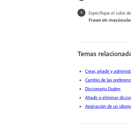
Especifique el color 
Frases sin mayúscula
Temas relacionad
Crear, añadir y administ
Cambio de las preferenc
Diccionario Duden
Añadir o eliminar diccio
Asignación de un idioma