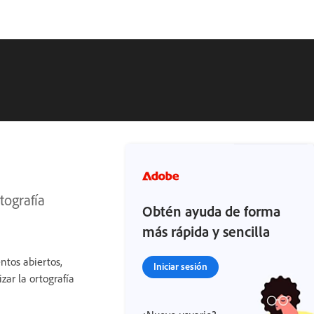
tografía
Obtén ayuda de forma
más rápida y sencilla
ntos abiertos,
Iniciar sesión
zar la ortografía