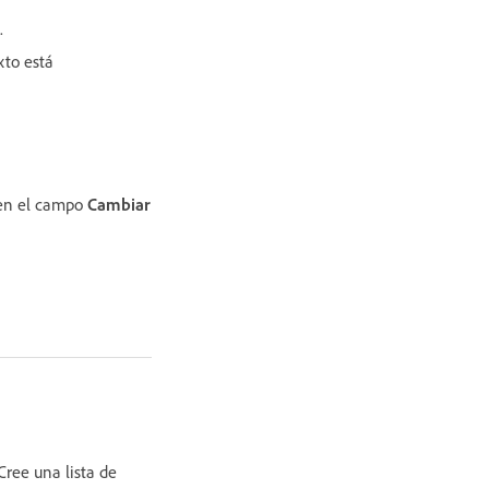
.
xto está
 en el campo
Cambiar
Cree una lista de