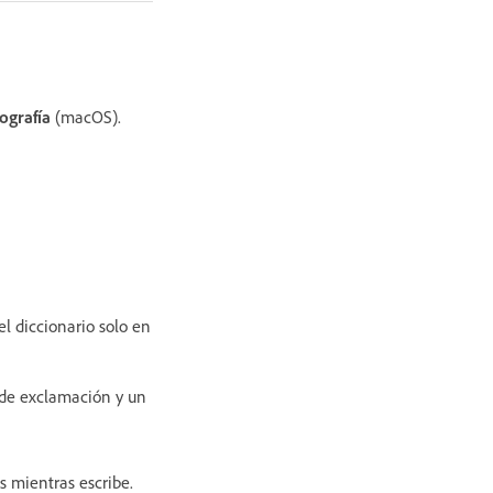
ografía
(macOS).
l diccionario solo en
 de exclamación y un
s mientras escribe.