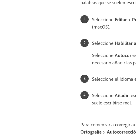
palabras que se suelen escri
Seleccione
Editar
>
P
(macOS).
Seleccione
Habilitar 
Seleccione
Autocorre
necesario añadir las p
Seleccione el idioma
Seleccione
Añadir
, e
suele escribirse mal.
Para comenzar a corregir a
Ortografía
>
Autocorrecci