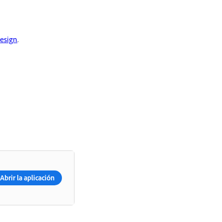
esign
.
Abrir la aplicación