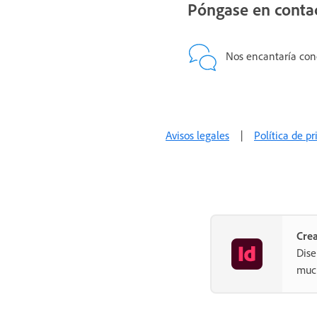
Póngase en conta
Nos encantaría con
Avisos legales
|
Política de p
Crea
Dise
muc