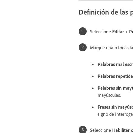
Definición de las 
Seleccione
Editar
>
P
Marque una o todas la
Palabras mal escr
Palabras repetida
Palabras sin may
mayúsculas.
Frases sin mayús
signo de interroga
Seleccione
Habilitar 