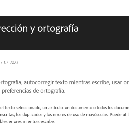
ección y ortografía
17-07-2023
rtografía, autocorregir texto mientras escribe, usar or
 preferencias de ortografía.
 del texto seleccionado, un artículo, un documento o todos los docume
scritas, los duplicados y los errores de uso de mayúsculas. Puede utili
bles errores mientras escribe.