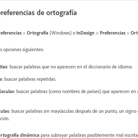
preferencias de ortografía
referencias
>
Ortografía
(Windows) o
InDesign
>
Preferencias
>
Ort
s opciones siguientes:
itas
: buscar palabras que no aparecen en el diccionario de idioma.
s
: buscar palabras repetidas.
úsculas
: buscar palabras (como nombres de países) que aparecen en e
culas
: buscar palabras sin mayúsculas después de un punto, un signo
ción.
ortografía dinámica
para subrayar palabras posiblemente mal escrita