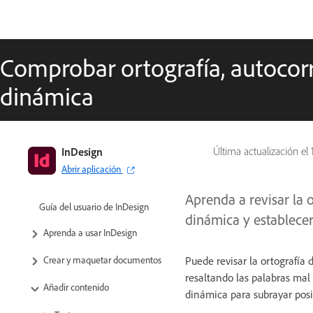
Comprobar ortografía, autocorr
dinámica
InDesign
Última actualización el
Abrir aplicación
Aprenda a revisar la o
Guía del usuario de InDesign
dinámica y establecer
Aprenda a usar InDesign
Puede revisar la ortografía
Crear y maquetar documentos
resaltando las palabras mal e
Añadir contenido
dinámica para subrayar posi