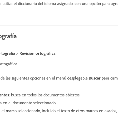
se utiliza el diccionario del idioma asignado, con una opción para ag
ografía
rtografía
>
Revisión ortográfica
.
rtográfica.
 de las siguientes opciones en el menú desplegable
Buscar
para camb
entos
: busca en todos los documentos abiertos.
ca en el documento seleccionado.
n el marco seleccionado, incluido el texto de otros marcos enlazados,