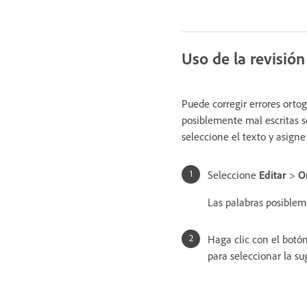
Uso de la revisión
Puede corregir errores orto
posiblemente mal escritas se
seleccione el texto y asigne
Seleccione
Editar
>
O
Las palabras posiblem
Haga clic con el botó
para seleccionar la su