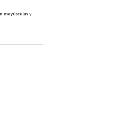
in mayúsculas
y