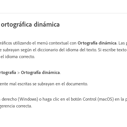
 ortográfica dinámica
gráficos utilizando el menú contextual con
Ortografía dinámica
. Las
 subrayan según el diccionario del idioma del texto. Si escribe texto
 el idioma correcto.
rtografía
>
Ortografía dinámica
.
ente mal escritas se subrayan en el documento.
n derecho (Windows) o haga clic en el botón Control (macOS) en la 
gerencia correcta.