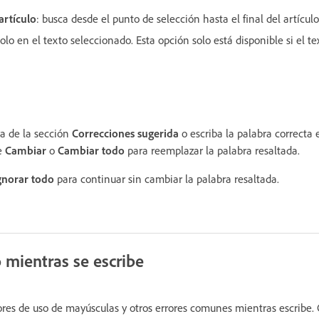
 artículo
: busca desde el punto de selección hasta el final del artículo
solo en el texto seleccionado. Esta opción solo está disponible si el te
a de la sección
Correcciones sugerida
o escriba la palabra correcta
e
Cambiar
o
Cambiar todo
para reemplazar la palabra resaltada.
gnorar todo
para continuar sin cambiar la palabra resaltada.
 mientras se escribe
ores de uso de mayúsculas y otros errores comunes mientras escribe. 