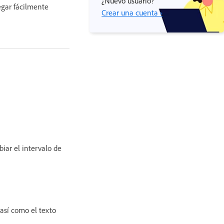
¿Nuevo usuario?
regar fácilmente
Crear una cuenta ›
iar el intervalo de
 así como el texto