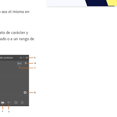
o sea el mismo en
ato de carácter y
nado o a un rango de