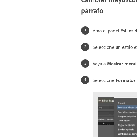
párrafo
Abra el panel
Estilos 
Seleccione un estilo e
Vaya a
Mostrar menú
Seleccione
Formatos 