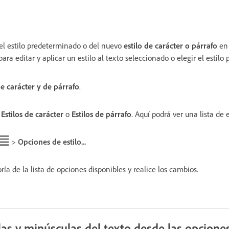
el estilo predeterminado o del nuevo
estilo de carácter o párrafo
en 
ra editar y aplicar un estilo al texto seleccionado o elegir el estilo 
de carácter y de párrafo
.
a
Estilos de carácter
o
Estilos de párrafo
. Aquí podrá ver una lista de e
>
Opciones de estilo...
ía de la lista de opciones disponibles y realice los cambios.
s y minúsculas del texto desde las opciones