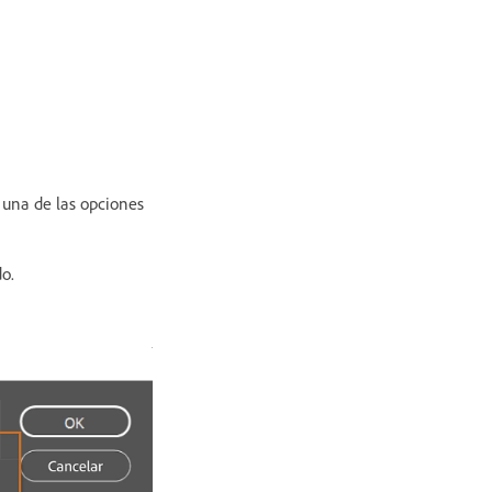
 una de las opciones
do.