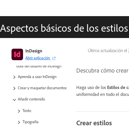
Aspectos básicos de los estilos
InDesign
Última actualización el
Abrir aplicación
Guía del usuario de InDesign
Descubra cómo crear y 
Aprenda a usar InDesign
Haga uso de los
Estilos de 
Crear y maquetar documentos
uniformidad en todo el doc
Añadir contenido
Texto
Crear estilos
Tipografía