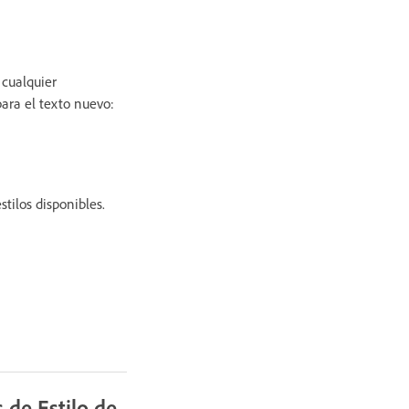
cualquier
para el texto nuevo:
stilos disponibles.
 de Estilo de