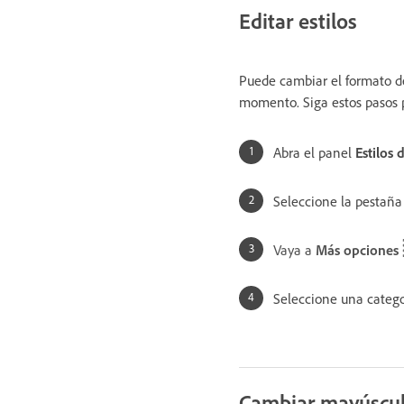
Editar estilos
Puede cambiar el formato d
momento. Siga estos pasos pa
Abra el panel
Estilos 
Seleccione la pestañ
Vaya a
Más opciones
Seleccione una categor
Cambiar mayúscula