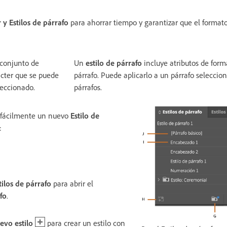
r
y
Estilos de párrafo
para ahorrar tiempo y garantizar que el format
conjunto de
Un
estilo de párrafo
incluye atributos de form
ácter que se puede
párrafo. Puede aplicarlo a un párrafo seleccio
leccionado.
párrafos.
r fácilmente un nuevo
Estilo de
:
tilos de párrafo
para abrir el
fo
.
evo estilo
para crear un estilo con