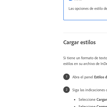
Las opciones de estilo d
Cargar estilos
Si tiene un formato de texto
estilos en su archivo de InD
Abra el panel
Estilos 
Siga las indicaciones 
Seleccione
Cargar
Seleccione
Cargar