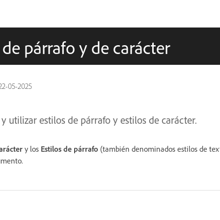
 de párrafo y de carácter
22-05-2025
utilizar estilos de párrafo y estilos de carácter.
carácter
y los
Estilos de párrafo
(también denominados estilos de text
umento.