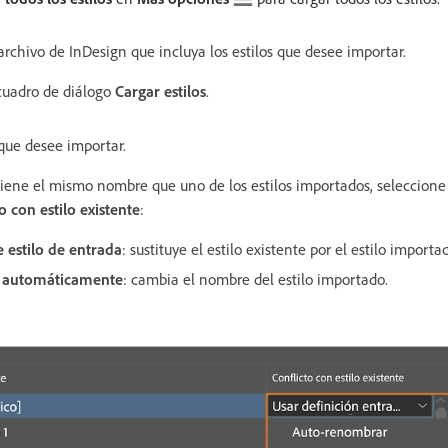
archivo de InDesign que incluya los estilos que desee importar.
l cuadro de diálogo
Cargar estilos
.
 que desee importar.
 tiene el mismo nombre que uno de los estilos importados, seleccione
o con estilo existente
:
e estilo de entrada
: sustituye el estilo existente por el estilo importa
 automáticamente
: cambia el nombre del estilo importado.