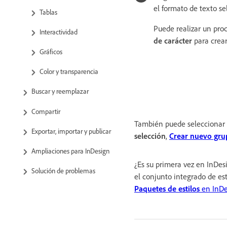
el formato de texto se
Tablas
Puede realizar un pro
Interactividad
de carácter
para crea
Gráficos
Color y transparencia
Buscar y reemplazar
Compartir
También puede seleccionar
Exportar, importar y publicar
selección
,
Crear nuevo grup
Ampliaciones para InDesign
¿Es su primera vez en InDe
Solución de problemas
el conjunto integrado de es
Paquetes de estilos
en InDe