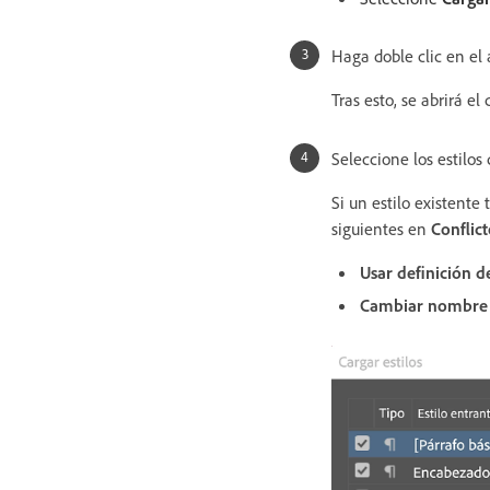
Haga doble clic en el 
Tras esto, se abrirá e
Seleccione los estilos
Si un estilo existente
siguientes en
Conflict
Usar definición d
Cambiar nombre