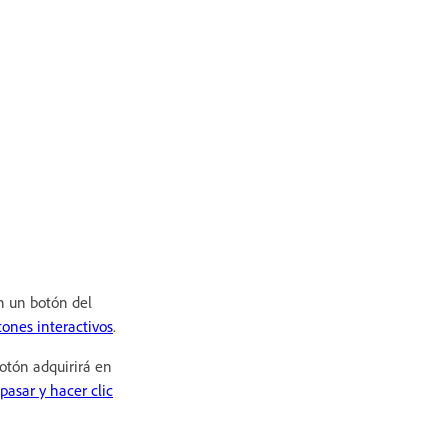
n un botón del
tones interactivos
.
botón adquirirá en
pasar y hacer clic