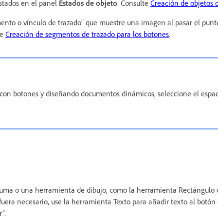
estados en el panel
Estados de objeto
. Consulte
Creación de objetos d
ento o vínculo de trazado” que muestre una imagen al pasar el punt
te
Creación de segmentos de trazado para los botones
.
con botones y diseñando documentos dinámicos, seleccione el espac
uma o una herramienta de dibujo, como la herramienta Rectángulo o 
 fuera necesario, use la herramienta Texto para añadir texto al botó
”.