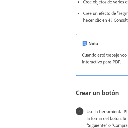
Cree objetos de varios 
Cree un efecto de “segm
hacer clic en él. Consul
Nota
Cuando esté trabajando 
Interactivo para PDF.
Crear un botón
Use la herramienta Pl
la forma del botón. Si
“Siguiente” o “Comprar