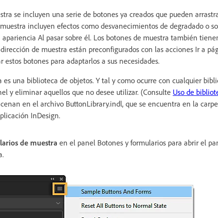
tra se incluyen una serie de botones ya creados que pueden arrastra
muestra incluyen efectos como desvanecimientos de degradado o so
la apariencia Al pasar sobre él. Los botones de muestra también tiene
dirección de muestra están preconfigurados con las acciones Ir a pág
ar estos botones para adaptarlos a sus necesidades.
es una biblioteca de objetos. Y tal y como ocurre con cualquier bibli
el y eliminar aquellos que no desee utilizar. (Consulte
Uso de bibliot
enan en el archivo ButtonLibrary.indl, que se encuentra en la carpe
aplicación InDesign.
larios de muestra
en el panel Botones y formularios para abrir el pa
a.