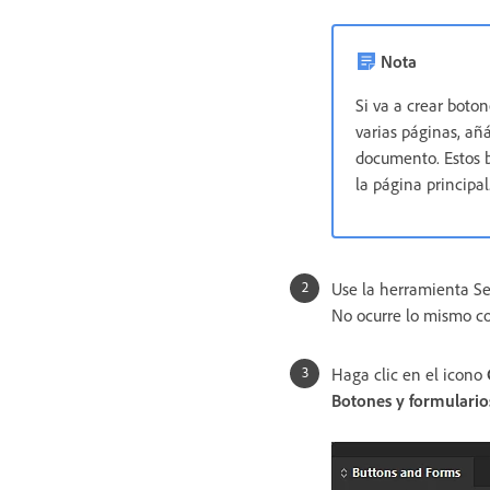
Nota
Si va a crear boto
varias páginas, añá
documento. Estos b
la página principal
Use la herramienta S
No ocurre lo mismo co
Haga clic en el icono
Botones y formulario