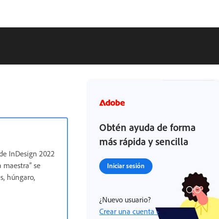
Obtén ayuda de forma
más rápida y sencilla
0 de InDesign 2022
a maestra” se
Iniciar sesión
s, húngaro,
¿Nuevo usuario?
Crear una cuenta ›