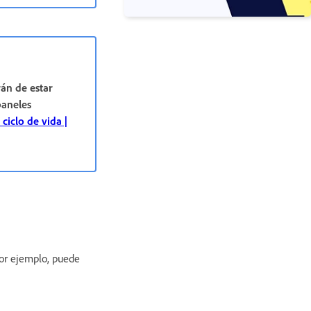
rán de estar
paneles
 ciclo de vida |
or ejemplo, puede