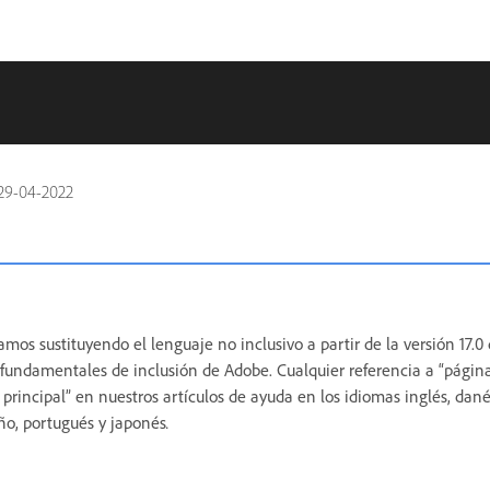
29-04-2022
amos sustituyendo el lenguaje no inclusivo a partir de la versión 17.
s fundamentales de inclusión de Adobe. Cualquier referencia a “págin
principal” en nuestros artículos de ayuda en los idiomas inglés, dané
eño, portugués y japonés
.