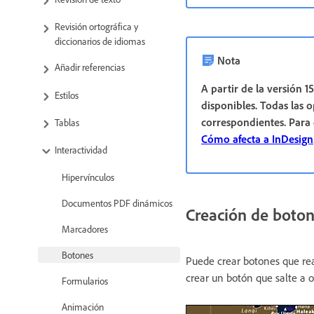
Revisión ortográfica y
diccionarios de idiomas
Nota
Añadir referencias
A partir de la versión 1
Estilos
disponibles. Todas las 
correspondientes. Para
Tablas
Cómo afecta a InDesign
Interactividad
Hipervínculos
Documentos PDF dinámicos
Creación de boto
Marcadores
Botones
Puede crear botones que re
crear un botón que salte a o
Formularios
Animación