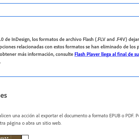
5.0 de InDesign, los formatos de archivo Flash (.FLV and .F4V) deja
opciones relacionadas con estos formatos se han eliminado de los 
 obtener más información, consulte
Flash Player llega al final de su
.
nes
alicen una acción al exportar el documento a formato EPUB o PDF. P
tra página o abra un sitio web.