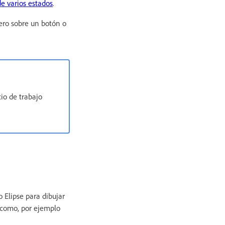
e varios estados
.
ero sobre un botón o
io de trabajo
Elipse para dibujar
n como, por ejemplo