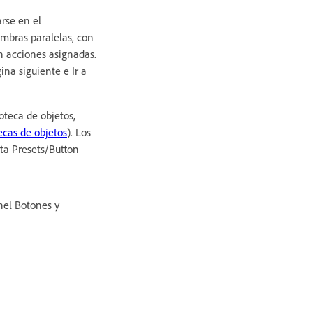
rse en el
mbras paralelas, con
n acciones asignadas.
ina siguiente e Ir a
oteca de objetos,
ecas de objetos
). Los
ta Presets/Button
nel Botones y