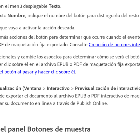
en el menú desplegable
Texto
.
exto
Nombre
, indique el nombre del botón para distinguirlo del resto
que vaya a activar la acción deseada.
 más acciones
del botón para determinar qué ocurre cuando el evento
F de maquetación fija exportado. Consulte
Creación de botones inte
cionales y cambie los aspectos
para determinar cómo se verá el botón
er clic sobre él en el archivo EPUB o PDF de maquetación fija expor
el botón al pasar y hacer clic sobre él
.
ualización
(
Ventana
>
Interactivo
>
Previsualización de interactiv
 de exportar el documento al archivo EPUB o PDF interactivo de maqu
r su documento en línea a través de Publish Online.
el panel Botones de muestra