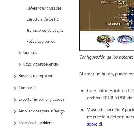
Referencias cruzadas
Estructura de los PDF
Transiciones de página
Películas y sonido
Gráficos
Configuración de los botones
Color y transparencia
Al crear un botón, puede rea
Buscar y reemplazar
Compartir
Cree botones interactiv
archivo EPUB o PDF de m
Exportar, importar y publicar
Vaya a la sección
Apari
Ampliaciones para InDesign
respuesta a determinada
Solución de problemas
sobre él
.