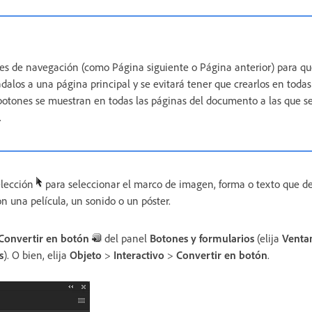
nes de navegación (como Página siguiente o Página anterior) para q
dalos a una página principal y se evitará tener que crearlos en todas
otones se muestran en todas las páginas del documento a las que se
.
elección
para seleccionar el marco de imagen, forma o texto que de
n una película, un sonido o un póster.
Convertir en botón
del panel
Botones y formularios
(elija
Venta
s
). O bien, elija
Objeto
>
Interactivo
>
Convertir en botón
.