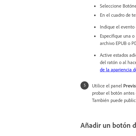
Seleccione Botón
En el cuadro de t
Indique el evento
Especifique una o
archivo EPUB o PD
Active estados adi
del ratón o al hac
de la apariencia d
Utilice el panel
Previs
probar el botón antes
También puede publica
Añadir un botón d