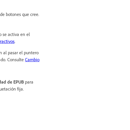
 de botones que cree.
 se activa en el
ractivos
.
 al pasar el puntero
tado. Consulte
Cambio
idad de EPUB
para
etación fija.