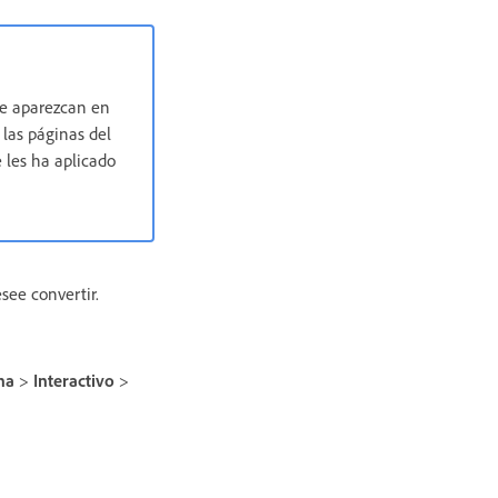
ue aparezcan en
 las páginas del
 les ha aplicado
see convertir.
na
>
Interactivo
>