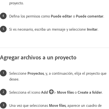
proyecto.
Defina los permisos como
Puede editar
o
Puede comentar
.
Si es necesario, escriba un mensaje y seleccione
Invitar
.
Agregar archivos a un proyecto
Seleccione
Proyectos
,
y, a continuación, elija el proyecto que
desee.
Selecciona el icono
Add
>
Move files
o
Create a folder
.
Una vez que seleccionas
Move files
, aparece un cuadro de