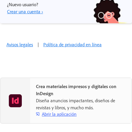
¿Nuevo usuario?
Crear una cuenta ›
Avisos legales
|
Política de privacidad en línea
Crea materiales impresos y digitales con
InDesign
Diseña anuncios impactantes, diseños de
revistas y libros, y mucho más.
Abrir la aplicación