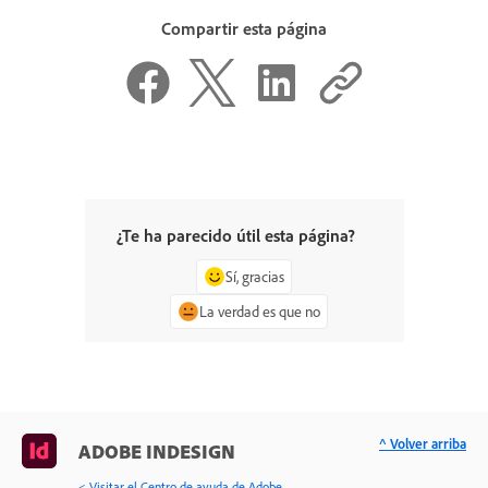
Compartir esta página
¿Te ha parecido útil esta página?
Sí, gracias
La verdad es que no
^ Volver arriba
ADOBE INDESIGN
< Visitar el Centro de ayuda de Adobe