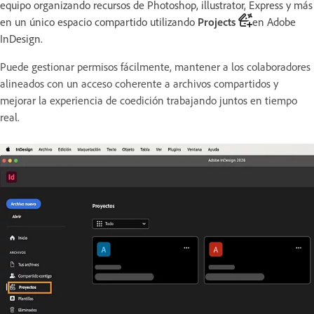
equipo organizando recursos de Photoshop, illustrator, Express y más
en un único espacio compartido utilizando
Projects
en Adobe
InDesign.
Puede gestionar permisos fácilmente, mantener a los colaboradores
alineados con un acceso coherente a archivos compartidos y
mejorar la experiencia de coedición trabajando juntos en tiempo
real.