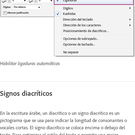
Habilitar ligaduras automáticas
Signos diacríticos
En la escritura árabe, un diacrítico o un signo diacrítico es un
pictograma que se usa para indicar la longitud de consonantes o
vocales cortas. El signo diacrítico se coloca encima o debajo del
texto. Para optimizar el estilo del texto o permitir una mejor