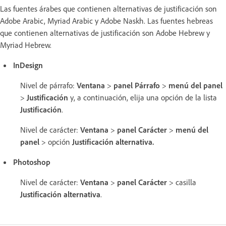
Las fuentes árabes que contienen alternativas de justificación son
Adobe Arabic, Myriad Arabic y Adobe Naskh. Las fuentes hebreas
que contienen alternativas de justificación son Adobe Hebrew y
Myriad Hebrew.
InDesign
Nivel de párrafo:
Ventana
>
panel Párrafo
>
menú del panel
>
Justificación
y, a continuación, elija una opción de la lista
Justificación
.
Nivel de carácter:
Ventana
>
panel Carácter
>
menú del
panel
> opción
Justificación alternativa
.
Photoshop
Nivel de carácter:
Ventana
>
panel Carácter
> casilla
Justificación alternativa
.