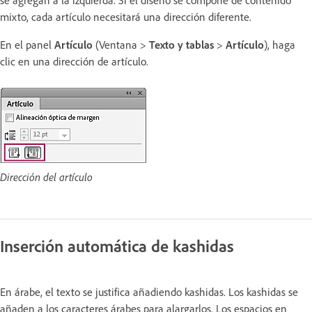
se agregan a la izquierda. Si el diseño se compone de contenido
mixto, cada artículo necesitará una dirección diferente.
En el panel
Artículo
(Ventana >
Texto y tablas
>
Artículo
), haga
clic en una dirección de artículo.
Dirección del artículo
Inserción automática de kashidas
En árabe, el texto se justifica añadiendo kashidas. Los kashidas se
añaden a los caracteres árabes para alargarlos. Los espacios en