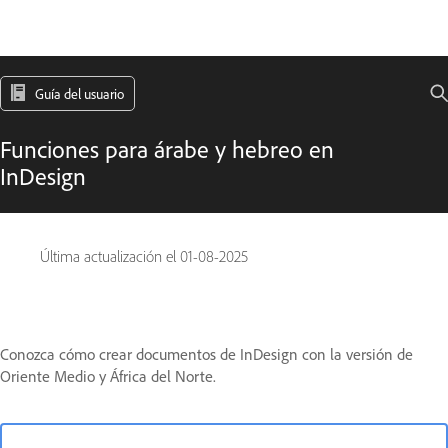
Guía del usuario
Funciones para árabe y hebreo en
InDesign
Última actualización el
01-08-2025
Conozca cómo crear documentos de InDesign con la versión de
Oriente Medio y África del Norte.