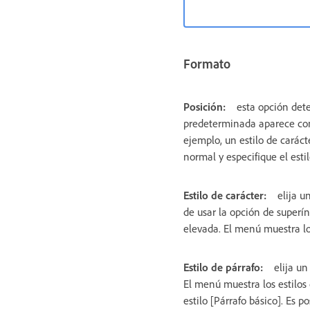
Formato
Posición:
esta opción det
predeterminada aparece como
ejemplo, un estilo de caráct
normal y especifique el estil
Estilo de carácter:
elija u
de usar la opción de superí
elevada. El menú muestra los
Estilo de párrafo:
elija un
El menú muestra los estilos 
estilo [Párrafo básico]. Es 