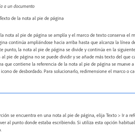
da a un documento
Texto de la nota al pie de página
e la nota al pie de página se amplía y el marco de texto conserva el
ágina continúa ampliándose hacia arriba hasta que alcanza la línea de
te punto, la nota al pie de página se divide y continúa en la siguie
 al pie de página no se puede dividir y se añade más texto del que c
nea que contiene la referencia de la nota al pie de página se mueve a 
 icono de desbordado. Para solucionarlo, redimensione el marco o c
ción se encuentra en una nota al pie de página, elija Texto > Ir a re
lver al punto donde estaba escribiendo. Si utiliza esta opción habitu
.