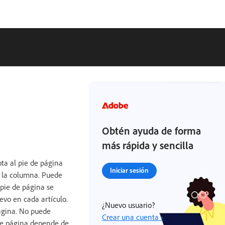
Obtén ayuda de forma
más rápida y sencilla
ta al pie de página
Iniciar sesión
de la columna. Puede
 pie de página se
o en cada artículo.
¿Nuevo usuario?
página. No puede
Crear una cuenta ›
 de página depende de