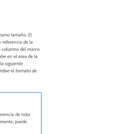
 mismo tamaño. El
 referencia de la
nte columna del marco
abe en el área de la
la siguiente
ambie el formato de
ferencia de nota
almente, puede