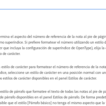
ermina el aspecto del número de referencia de la nota al pie de pági
 superíndice. Si prefiere formatear el número utilizando un estilo d
er que incluya la configuración de superíndice de OpenType), elija la
o de carácter.
n estilo de carácter para formatear el número de referencia de la not
ndice, seleccione un estilo de carácter en una posición normal con u
 estilos de carácter disponibles en el panel Estilos de carácter.
 estilo de párrafo que formatee el texto de todas las notas al pie de
de párrafo disponibles en el panel Estilos de párrafo. De forma prede
posible que el estilo [Párrafo básico] no tenga el mismo aspecto que la