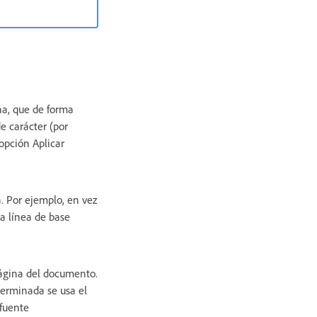
na, que de forma
e carácter (por
 opción Aplicar
a. Por ejemplo, en vez
na línea de base
 página del documento.
terminada se usa el
 fuente