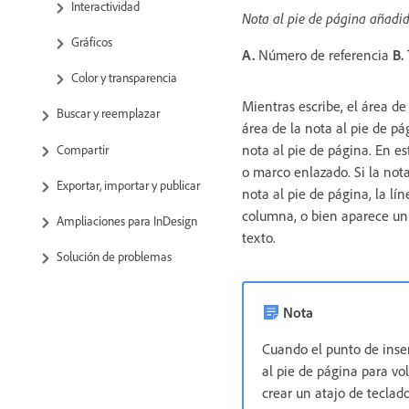
Interactividad
Nota al pie de página añadi
Gráficos
A.
Número de referencia
B.
Color y transparencia
Mientras escribe, el área d
Buscar y reemplazar
área de la nota al pie de p
nota al pie de página. En es
Compartir
o marco enlazado. Si la nota
Exportar, importar y publicar
nota al pie de página, la lí
columna, o bien aparece un
Ampliaciones para InDesign
texto.
Solución de problemas
Nota
Cuando el punto de inser
al pie de página para vo
crear un atajo de teclado