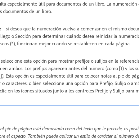
ta especialmente útil para documentos de un libro. La numeración d
s documentos de un libro.
:
si desea que la numeración vuelva a comenzar en el mismo docu
 Pliego o Sección para determinar cuándo desea reiniciar la numeració
scos (*), funcionan mejor cuando se restablecen en cada página.
seleccione esta opción para mostrar prefijos o sufijos en la referencia
n en ambos. Los prefijos aparecen antes del número (como [1) y los s
). Esta opción es especialmente útil para colocar notas al pie de pág
r o caracteres, o bien seleccione una opción para Prefijo, Sufijo o am
clic en los iconos situados junto a los controles Prefijo y Sufijo para
a al pie de página está demasiado cerca del texto que le precede, es pos
re el aspecto. También puede aplicar un estilo de carácter al número de