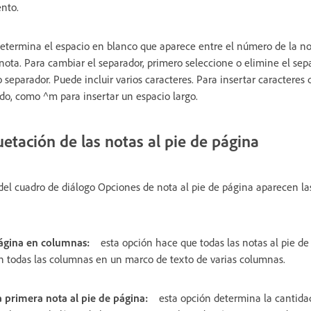
nto.
determina el espacio en blanco que aparece entre el número de la no
nota. Para cambiar el separador, primero seleccione o elimine el sepa
 separador. Puede incluir varios caracteres. Para insertar caracteres
do, como ^m para insertar un espacio largo.
tación de las notas al pie de página
el cuadro de diálogo Opciones de nota al pie de página aparecen la
 página en columnas:
esta opción hace que todas las notas al pie de
n todas las columnas en un marco de texto de varias columnas.
 primera nota al pie de página:
esta opción determina la cantid