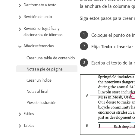
Dar formato a texto
la anchura de la columna qu
Revisión de texto
Siga estos pasos para crear 
Revisión ortográfica y
Coloque el punto de i
diccionarios de idiomas
Añadir referencias
Elija
Texto
>
Insertar
Crear una tabla de contenido
Escriba el texto de la 
Notas a pie de página
Crear un índice
Notas al final
Pies de ilustración
Estilos
Tablas