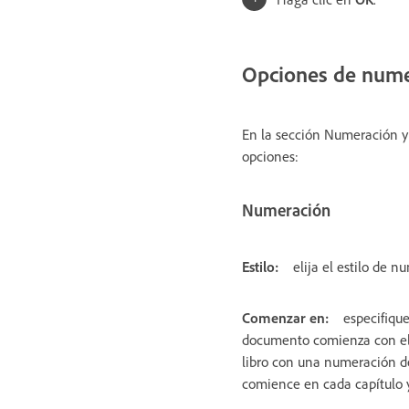
Opciones de numer
En la sección Numeración y 
opciones:
Numeración
Estilo:
elija el estilo de 
Comenzar en:
especifique
documento comienza con el
libro con una numeración de
comience en cada capítulo y