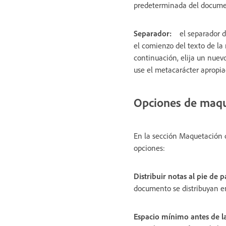
predeterminada del docume
Separador:
el separador 
el comienzo del texto de la 
continuación, elija un nuevo
use el metacarácter apropia
Opciones de maque
En la sección Maquetación d
opciones:
Distribuir notas al pie de
documento se distribuyan e
Espacio mínimo antes de la