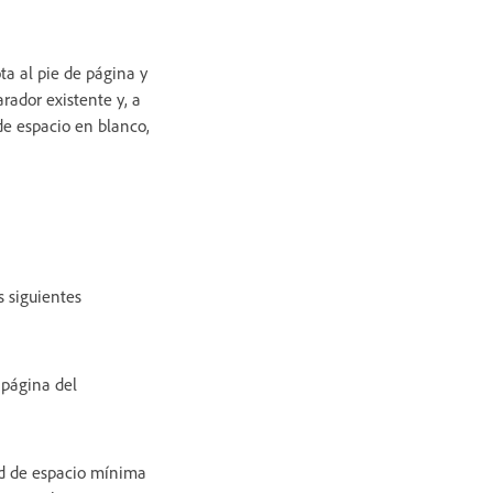
ta al pie de página y
rador existente y, a
 de espacio en blanco,
s siguientes
 página del
ad de espacio mínima