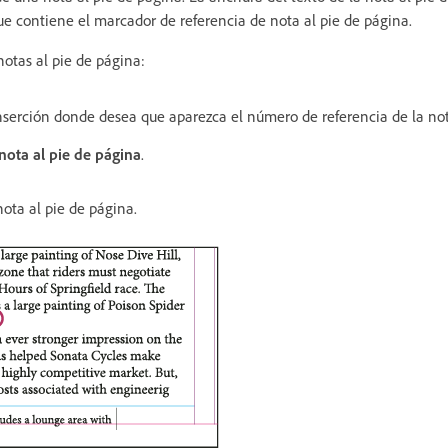
e contiene el marcador de referencia de nota al pie de página.
notas al pie de página:
nserción donde desea que aparezca el número de referencia de la not
 nota al pie de página
.
nota al pie de página.