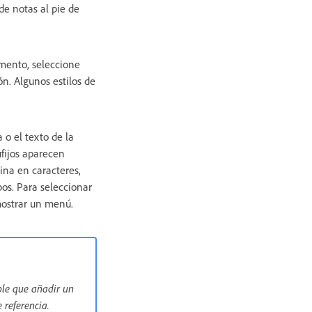
e notas al pie de
mento, seleccione
n. Algunos estilos de
 o el texto de la
ufijos aparecen
ina en caracteres,
bos. Para seleccionar
 mostrar un menú.
ible que añadir un
 referencia.