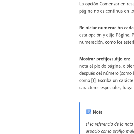
La opción Comenzar en resul
página no es continua en lo
Reiniciar numeración cada
esta opción y elija Página,
numeración, como los asteri
Mostrar prefijo/sufijo en:
nota al pie de página, o bie
después del número (como 1]
como [1]. Escriba un carácte
caracteres especiales, haga 
Nota
si la referencia de la not
espacio como prefijo mejo