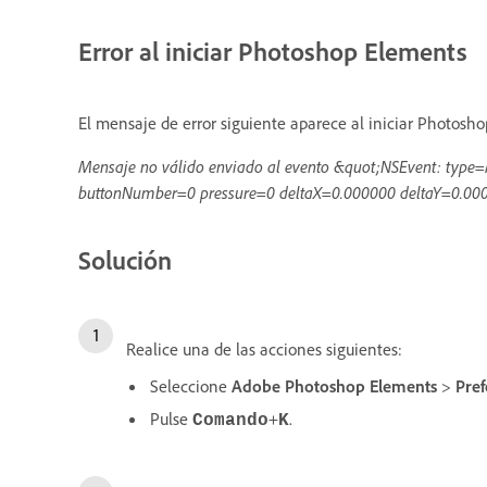
Error al iniciar Photoshop Elements
El mensaje de error siguiente aparece al iniciar Photosh
Mensaje no válido enviado al evento &quot;NSEvent: typ
buttonNumber=0 pressure=0 deltaX=0.000000 deltaY=0.000
Solución
Realice una de las acciones siguientes:
Seleccione
Adobe Photoshop Elements
>
Pref
Pulse
+
.
Comando
K