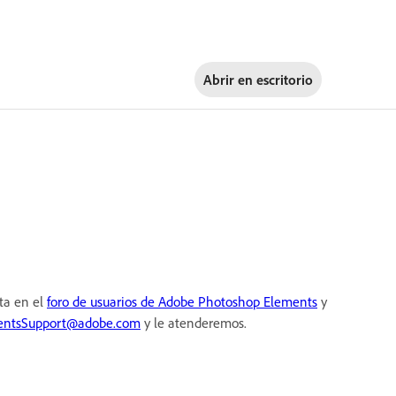
Abrir en
escritorio
lta en el
foro de usuarios de Adobe Photoshop Elements
y
entsSupport@adobe.com
y le atenderemos.