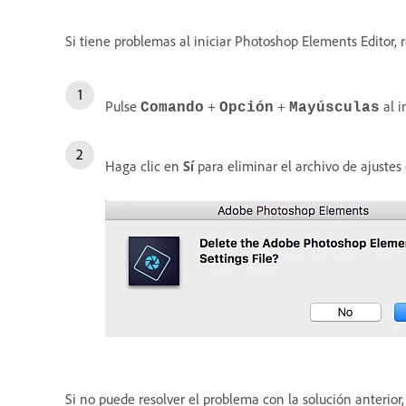
Si tiene problemas al iniciar Photoshop Elements Editor, r
Pulse
+
+
al i
Comando
Opción
Mayúsculas
Haga clic en
Sí
para eliminar el archivo de ajuste
Si no puede resolver el problema con la solución anterio