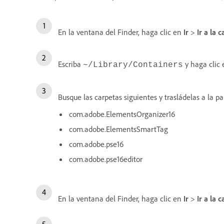
En la ventana del Finder, haga clic en
Ir
>
Ir a la 
Escriba
y haga clic
~/Library/Containers
Busque las carpetas siguientes y trasládelas a la pa
com.adobe.ElementsOrganizer16
com.adobe.ElementsSmartTag
com.adobe.pse16
com.adobe.pse16editor
En la ventana del Finder, haga clic en
Ir
>
Ir a la 