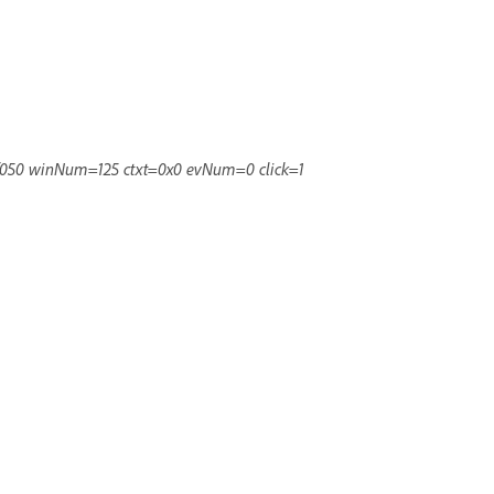
8f050 winNum=125 ctxt=0x0 evNum=0 click=1