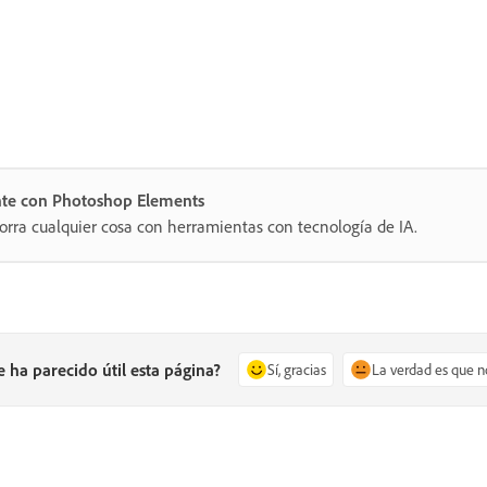
nte con Photoshop Elements
orra cualquier cosa con herramientas con tecnología de IA.
e ha parecido útil esta página?
Sí, gracias
La verdad es que n