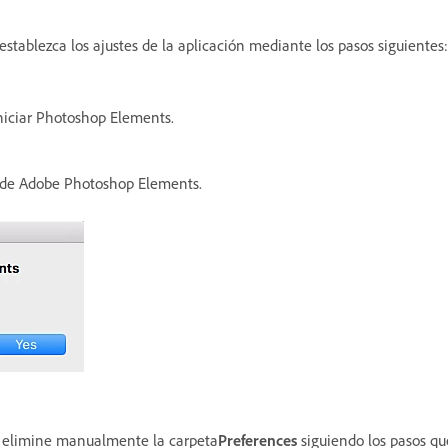
establezca los ajustes de la aplicación mediante los pasos siguientes:
niciar Photoshop Elements.
s de Adobe Photoshop Elements.
r, elimine manualmente la carpeta
Preferences
siguiendo los pasos qu