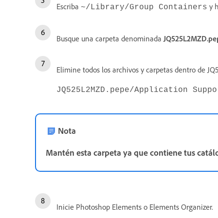
Escriba
y h
~/Library/Group Containers
Busque una carpeta denominada
JQ525L2MZD.pe
Elimine todos los archivos y carpetas dentro de
JQ525L2MZD.pepe/Application Suppo
Nota
Mantén esta carpeta ya que contiene tus catál
Inicie Photoshop Elements o Elements Organizer.