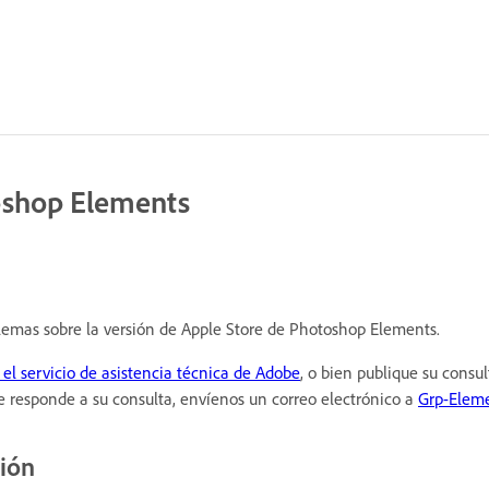
oshop Elements
blemas sobre la versión de Apple Store de Photoshop Elements.
 el servicio de asistencia técnica de Adobe
, o bien publique su consu
se responde a su consulta, envíenos un correo electrónico a
Grp-Elem
ción