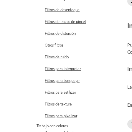
Filtros de desenfoque
Filtros de trazos de pincel
I
Filtros de distorsión
Pu
Otros filtros
Co
Filtros de ruido
I
Filtros para interpretar
Filtros para bosquejar
La
Filtros para estilizar
Filtros de textura
E
Filtros para pixelizar
Trabajo con colores