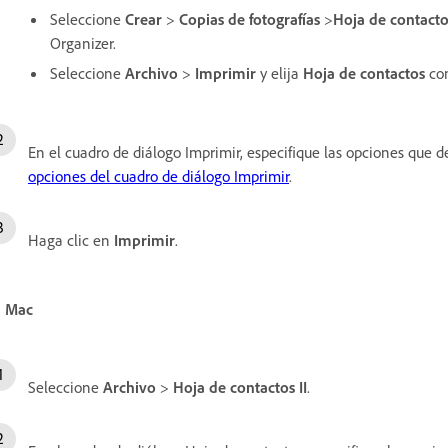
Seleccione
Crear
>
Copias de fotografías
>
Hoja de contacto
Organizer.
Seleccione
Archivo
>
Imprimir
y elija
Hoja de contactos
com
En el cuadro de diálogo Imprimir, especifique las opciones que 
opciones del cuadro de diálogo Imprimir
.
Haga clic en
Imprimir
.
n Mac
Seleccione
Archivo
>
Hoja de contactos II
.