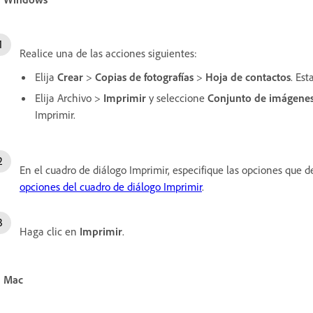
Realice una de las acciones siguientes:
Elija
Crear
>
Copias de fotografías
>
Hoja de contactos
. Es
Elija Archivo
>
Imprimir
y seleccione
Conjunto de imágene
Imprimir.
En el cuadro de diálogo Imprimir, especifique las opciones que 
opciones del cuadro de diálogo Imprimir
.
Haga clic en
Imprimir
.
n Mac