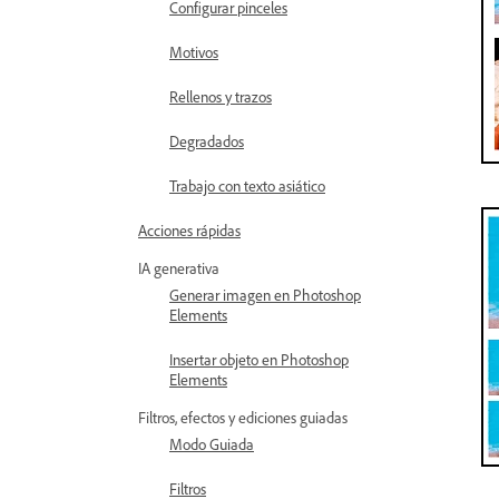
Configurar pinceles
Motivos
Rellenos y trazos
Degradados
Trabajo con texto asiático
Acciones rápidas
IA generativa
Generar imagen en Photoshop
Elements
Insertar objeto en Photoshop
Elements
Filtros, efectos y ediciones guiadas
Modo Guiada
Filtros