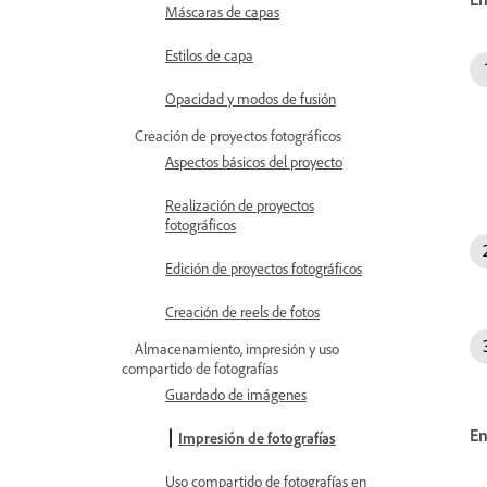
Máscaras de capas
Estilos de capa
Opacidad y modos de fusión
Creación de proyectos fotográficos
Aspectos básicos del proyecto
Realización de proyectos
fotográficos
Edición de proyectos fotográficos
Creación de reels de fotos
Almacenamiento, impresión y uso
compartido de fotografías
Guardado de imágenes
E
Impresión de fotografías
Uso compartido de fotografías en