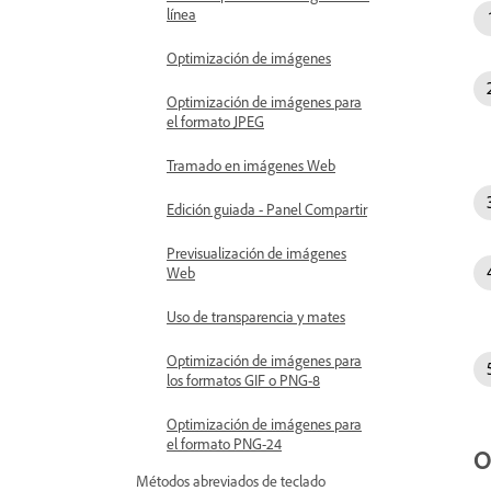
línea
Optimización de imágenes
Optimización de imágenes para
el formato JPEG
Tramado en imágenes Web
Edición guiada - Panel Compartir
Previsualización de imágenes
Web
Uso de transparencia y mates
Optimización de imágenes para
los formatos GIF o PNG-8
Optimización de imágenes para
el formato PNG-24
O
Métodos abreviados de teclado