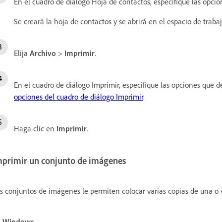
En el cuadro de diálogo Hoja de contactos, especifique las opci
Se creará la hoja de contactos y se abrirá en el espacio de trabaj
Elija
Archivo
>
Imprimir
.
En el cuadro de diálogo Imprimir, especifique las opciones que 
opciones del cuadro de diálogo Imprimir
.
Haga clic en
Imprimir
.
mprimir un conjunto de imágenes
s conjuntos de imágenes le permiten colocar varias copias de una o v
n Windows