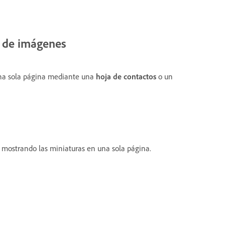
 de imágenes
 una sola página mediante una
hoja de contactos
o un
s mostrando las miniaturas en una sola página.