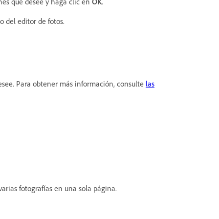
ones que desee y haga clic en
OK
.
o del editor de fotos.
desee. Para obtener más información, consulte
las
arias fotografías en una sola página.