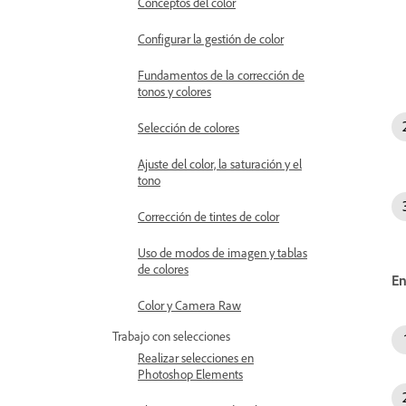
Conceptos del color
Configurar la gestión de color
Fundamentos de la corrección de
tonos y colores
Selección de colores
Ajuste del color, la saturación y el
tono
Corrección de tintes de color
Uso de modos de imagen y tablas
de colores
E
Color y Camera Raw
Trabajo con selecciones
Realizar selecciones en
Photoshop Elements