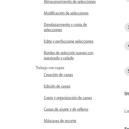
Almacenamiento de selecciones
Modificación de selecciones
Desplazamiento y copia de
selecciones
Edite y perfeccione selecciones
Bordes de selección suaves con
suavizado y calado
Trabajo con capas
Creación de capas
Edición de capas
I
Copia y organización de capas
Capas de ajuste y de relleno
Lo
Máscaras de recorte
E