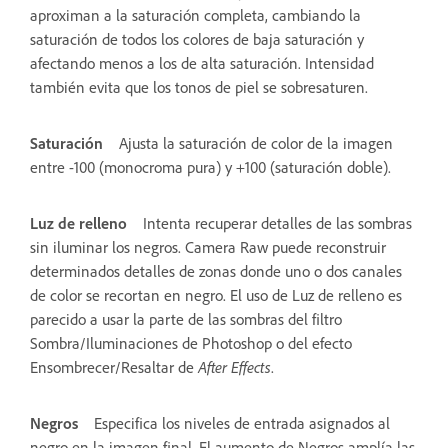
aproximan a la saturación completa, cambiando la
saturación de todos los colores de baja saturación y
afectando menos a los de alta saturación. Intensidad
también evita que los tonos de piel se sobresaturen.
Saturación
Ajusta la saturación de color de la imagen
entre -100 (monocroma pura) y +100 (saturación doble).
Luz de relleno
Intenta recuperar detalles de las sombras
sin iluminar los negros. Camera Raw puede reconstruir
determinados detalles de zonas donde uno o dos canales
de color se recortan en negro. El uso de Luz de relleno es
parecido a usar la parte de las sombras del filtro
Sombra/Iluminaciones de Photoshop o del efecto
Ensombrecer/Resaltar de
After Effects
.
Negros
Especifica los niveles de entrada asignados al
negro en la imagen final. El aumento de Negros amplía las