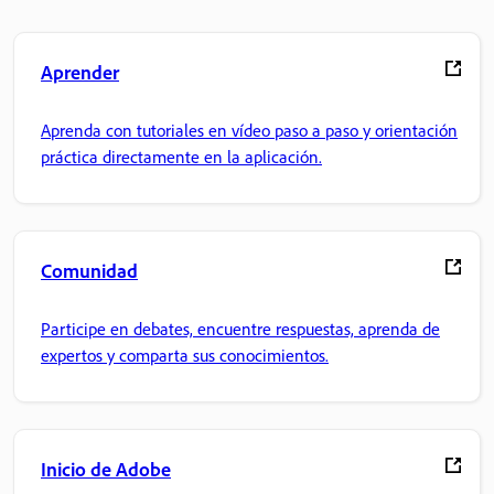
Aprender
Aprenda con tutoriales en vídeo paso a paso y orientación
práctica directamente en la aplicación.
Comunidad
Participe en debates, encuentre respuestas, aprenda de
expertos y comparta sus conocimientos.
Inicio de Adobe