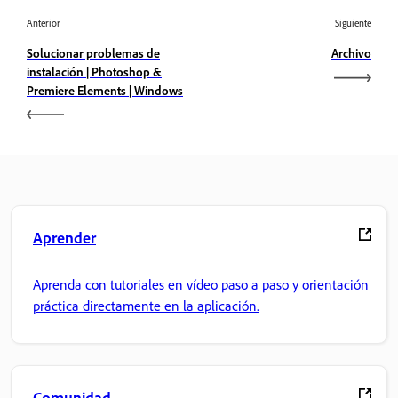
Anterior
Siguiente
Solucionar problemas de
Archivo
instalación | Photoshop &
Premiere Elements | Windows
Aprender
Aprenda con tutoriales en vídeo paso a paso y orientación
práctica directamente en la aplicación.
Comunidad