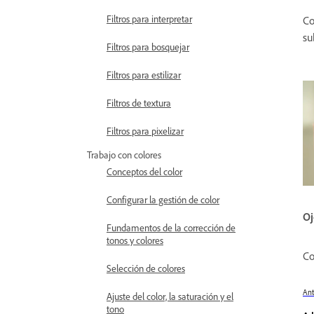
Filtros para interpretar
Co
su
Filtros para bosquejar
Filtros para estilizar
Filtros de textura
Filtros para pixelizar
Trabajo con colores
Conceptos del color
Configurar la gestión de color
Oj
Fundamentos de la corrección de
tonos y colores
Co
Selección de colores
Ant
Ajuste del color, la saturación y el
tono