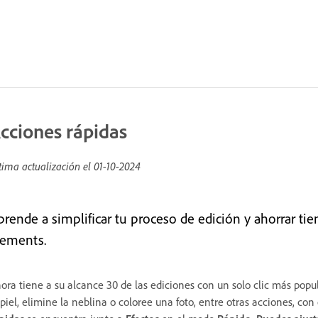
cciones rápidas
tima actualización el
01-10-2024
prende a simplificar tu proceso de edición y ahorrar t
lements.
ora tiene a su alcance 30 de las ediciones con un solo clic más popu
 piel, elimine la neblina o coloree una foto, entre otras acciones, co