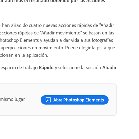
ar aún más el resultado obtenido por las
Acciones
 han añadido cuatro nuevas acciones rápidas de "Añadir
acciones rápidas de "Añadir movimiento" se basan en las
toshop Elements y ayudan a dar vida a sus fotografías
uperposiciones en movimiento. Puede elegir la pista que
rcionan en la aplicación.
 espacio de trabajo
Rápido
y seleccione la sección
Añadir
 mismo lugar.
Abra Photoshop Elements