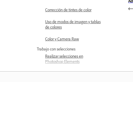
Ad
Corrección de tintes de color
Uso de modos de imagen y tablas
de colores
Color y Camera Raw
Trabajo con selecciones
Realizar selecciones en
Photoshop Elements
Almacenamiento de selecciones
Modificación de selecciones
Desplazamiento y copia de
Aprender
selecciones
Edite y perfeccione selecciones
Aprenda con tutoriales en vídeo paso 
paso y orientación práctica directame
Bordes de selección suaves con
en la aplicación.
suavizado y calado