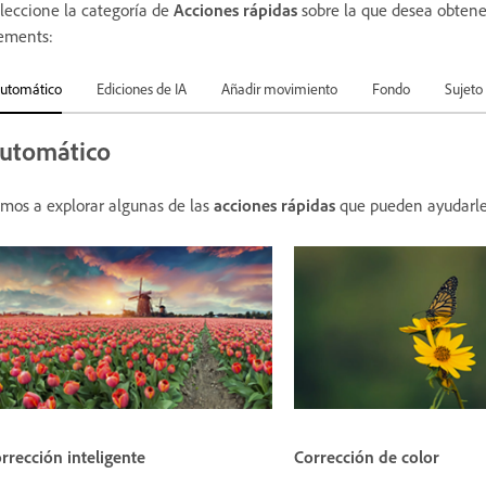
leccione la categoría de
Acciones rápidas
sobre la que desea obtene
ements:
utomático
Ediciones de IA
Añadir movimiento
Fondo
Sujeto
utomático
mos a explorar algunas de las
acciones rápidas
que pueden ayudarle a
rrección inteligente
Corrección de color