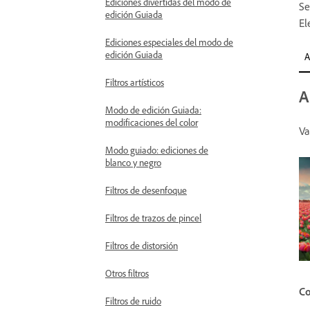
Ediciones divertidas del modo de
Se
edición Guiada
El
Ediciones especiales del modo de
edición Guiada
A
Filtros artísticos
A
Modo de edición Guiada:
modificaciones del color
Va
Modo guiado: ediciones de
blanco y negro
Filtros de desenfoque
Filtros de trazos de pincel
Filtros de distorsión
Otros filtros
Co
Filtros de ruido