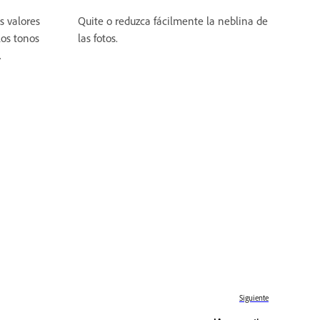
s valores
Quite o reduzca fácilmente la neblina de
los tonos
las fotos.
.
Siguiente