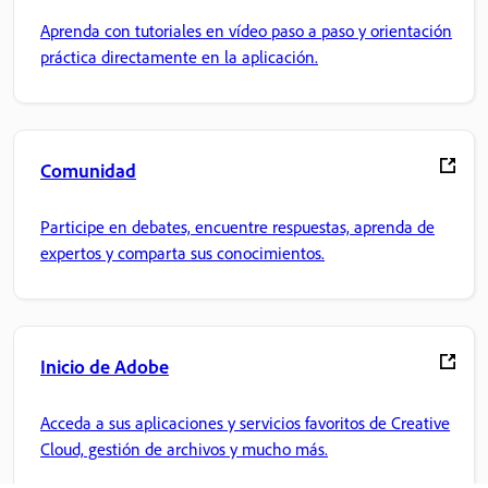
Aprenda con tutoriales en vídeo paso a paso y orientación
práctica directamente en la aplicación.
Comunidad
Participe en debates, encuentre respuestas, aprenda de
expertos y comparta sus conocimientos.
Inicio de Adobe
Acceda a sus aplicaciones y servicios favoritos de Creative
Cloud, gestión de archivos y mucho más.