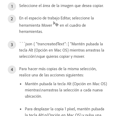
Seleccione el área de la imagen que desea copiar.
En el espacio de trabajo Editar, seleccione la
herramienta Mover
en el cuadro de
herramientas.
```json { "trancreatedText": [ "Mantén pulsada la
tecla Alt (Opción en Mac OS) mientras arrastras la
selección\nque quieras copiar y mover.
Para hacer más copias de la misma selección,
realice una de las acciones siguientes:
Mantén pulsada la tecla Alt (Opción en Mac OS)
mientras\narrastras la selección a cada nueva
ubicación.
Para desplazar la copia 1 píxel, mantén pulsada
la tecla Alt\n(Opción en Mac OS) y pulsa una