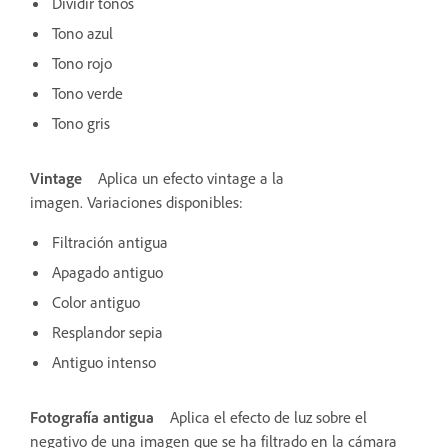
Dividir tonos
Tono azul
Tono rojo
Tono verde
Tono gris
Vintage
Aplica un efecto vintage a la
imagen. Variaciones disponibles:
Filtración antigua
Apagado antiguo
Color antiguo
Resplandor sepia
Antiguo intenso
Fotografía antigua
Aplica el efecto de luz sobre el
negativo de una imagen que se ha filtrado en la cámara