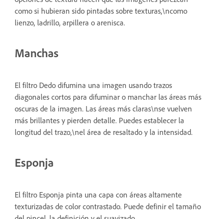
como si hubieran sido pintadas sobre texturas,\ncomo
lienzo, ladrillo, arpillera o arenisca.
Manchas
El filtro Dedo difumina una imagen usando trazos
diagonales cortos para difuminar o manchar las áreas más
oscuras de la imagen. Las áreas más claras\nse vuelven
más brillantes y pierden detalle. Puedes establecer la
longitud del trazo,\nel área de resaltado y la intensidad.
Esponja
El filtro Esponja pinta una capa con áreas altamente
texturizadas de color contrastado. Puede definir el tamaño
del pincel, la definición y el suavizado.