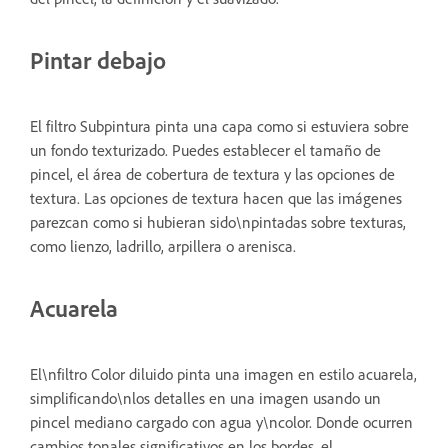
Pintar debajo
El filtro Subpintura pinta una capa como si estuviera sobre
un fondo texturizado. Puedes establecer el tamaño de
pincel, el área de cobertura de textura y las opciones de
textura. Las opciones de textura hacen que las imágenes
parezcan como si hubieran sido\npintadas sobre texturas,
como lienzo, ladrillo, arpillera o arenisca.
Acuarela
El\nfiltro Color diluido pinta una imagen en estilo acuarela,
simplificando\nlos detalles en una imagen usando un
pincel mediano cargado con agua y\ncolor. Donde ocurren
cambios tonales significativos en los bordes, el