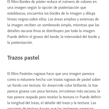
El filtro Bordes de póster reduce el número de colores en
una imagen según la opción de posterización que
establezcas, encuentra los bordes de la imagen y dibuja
líneas negras sobre ellos. Las áreas amplias y extensas de
la imagen reciben un sombreado simple, mientras que los
detalles oscuros finos se distribuyen por toda la imagen.
Puede definir el grosor del borde, la intensidad del borde y
la posterización.
Trazos pastel
El filtro Pasteles rugosos hace que una imagen parezca
como si estuviera hecha con trazos rugosos de pastel sobre
un fondo con textura. En áreas\nde color brillante, la tiza
parece gruesa con poca textura; en\náreas más oscuras, la
tiza parece raspada para revelar la textura.\n Puede definir
la longitud del trazo, el detalle del trazo y la textura. Las
opciones de textura hacen que las imágenes parezcan