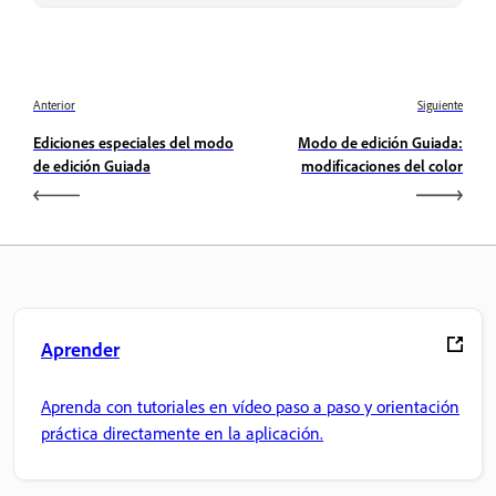
Anterior
Siguiente
Ediciones especiales del modo
Modo de edición Guiada:
de edición Guiada
modificaciones del color
Aprender
Aprenda con tutoriales en vídeo paso a paso y orientación
práctica directamente en la aplicación.