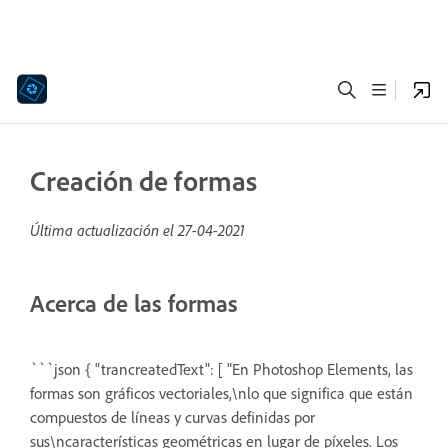
Creación de formas
Última actualización el
27-04-2021
Acerca de las formas
```json { "trancreatedText": [ "En Photoshop Elements, las
formas son gráficos vectoriales,\nlo que significa que están
compuestos de líneas y curvas definidas por
sus\ncaracterísticas geométricas en lugar de píxeles. Los