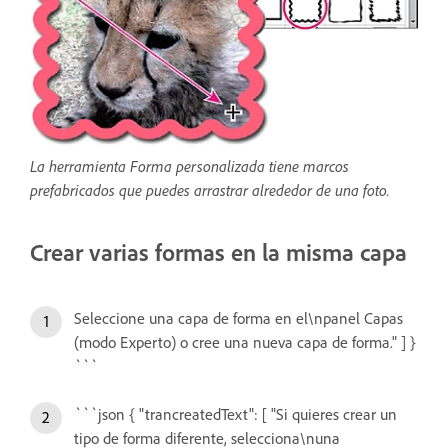
La herramienta Forma personalizada tiene marcos
prefabricados que puedes arrastrar alrededor de una foto.
Crear varias formas en la misma capa
Seleccione una capa de forma en el\npanel Capas
(modo Experto) o cree una nueva capa de forma." ] }
```
```json { "trancreatedText": [ "Si quieres crear un
tipo de forma diferente, selecciona\nuna