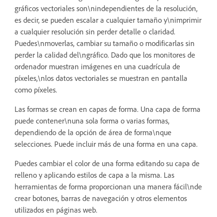
gráficos vectoriales son\nindependientes de la resolución,
es decir, se pueden escalar a cualquier tamaño y\nimprimir
a cualquier resolución sin perder detalle o claridad.
Puedes\nmoverlas, cambiar su tamaño o modificarlas sin
perder la calidad del\ngráfico. Dado que los monitores de
ordenador muestran imágenes en una cuadrícula de
píxeles,\nlos datos vectoriales se muestran en pantalla
como píxeles.
Las formas se crean en capas de forma. Una capa de forma
puede contener\nuna sola forma o varias formas,
dependiendo de la opción de área de forma\nque
selecciones. Puede incluir más de una forma en una capa.
Puedes cambiar el color de una forma editando su capa de
relleno y aplicando estilos de capa a la misma. Las
herramientas de forma proporcionan una manera fácil\nde
crear botones, barras de navegación y otros elementos
utilizados en páginas web.