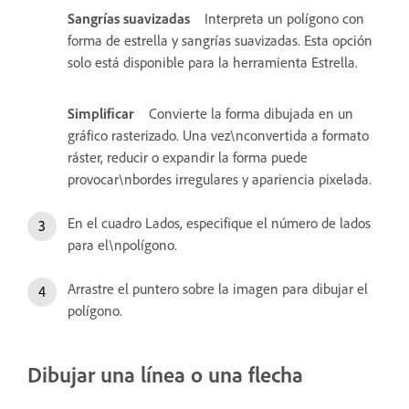
Sangrías suavizadas
Interpreta un polígono con
forma de estrella y sangrías suavizadas. Esta opción
solo está disponible para la herramienta Estrella.
Simplificar
Convierte la forma dibujada en un
gráfico rasterizado. Una vez\nconvertida a formato
ráster, reducir o expandir la forma puede
provocar\nbordes irregulares y apariencia pixelada.
En el cuadro Lados, especifique el número de lados
para el\npolígono.
Arrastre el puntero sobre la imagen para dibujar el
polígono.
Dibujar una línea o una flecha