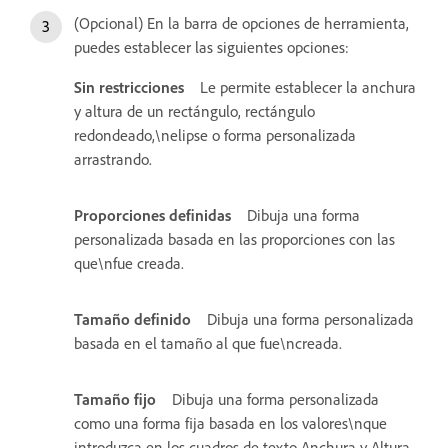
(Opcional) En la barra de opciones de herramienta,
puedes establecer las siguientes opciones:
Sin restricciones
Le permite establecer la anchura
y altura de un rectángulo, rectángulo
redondeado,\nelipse o forma personalizada
arrastrando.
Proporciones definidas
Dibuja una forma
personalizada basada en las proporciones con las
que\nfue creada.
Tamaño definido
Dibuja una forma personalizada
basada en el tamaño al que fue\ncreada.
Tamaño fijo
Dibuja una forma personalizada
como una forma fija basada en los valores\nque
introduzca en los cuadros de texto Anchura y Altura.