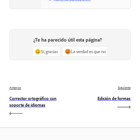
¿Te ha parecido útil esta página?
Sí, gracias
La verdad es que no
Anterior
Siguiente
Corrector ortográfico con
Edición de formas
soporte de idiomas