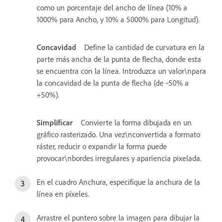
como un porcentaje del ancho de línea (10% a
1000% para Ancho, y 10% a 5000% para Longitud).
Concavidad
Define la cantidad de curvatura en la
parte más ancha de la punta de flecha, donde esta
se encuentra con la línea. Introduzca un valor\npara
la concavidad de la punta de flecha (de ‑50% a
+50%).
Simplificar
Convierte la forma dibujada en un
gráfico rasterizado. Una vez\nconvertida a formato
ráster, reducir o expandir la forma puede
provocar\nbordes irregulares y apariencia pixelada.
En el cuadro Anchura, especifique la anchura de la
línea en píxeles.
Arrastre el puntero sobre la imagen para dibujar la