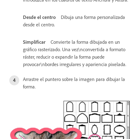
Desde el centro
Dibuja una forma personalizada
desde el centro.
Simplificar
Convierte la forma dibujada en un
gráfico rasterizado. Una vez\nconvertida a formato
ráster, reducir o expandir la forma puede
provocar\nbordes irregulares y apariencia pixelada.
Arrastre el puntero sobre la imagen para dibujar la
forma.