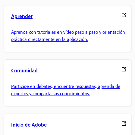
Aprender
Aprenda con tutoriales en vídeo paso a paso y orientación
práctica directamente en la aplicación.
Comunidad
Participe en debates, encuentre respuestas, aprenda de
expertos y comparta sus conocimientos.
Inicio de Adobe