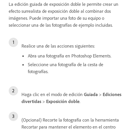
La edición guiada de exposición doble le permite crear un
efecto surrealista de exposición doble al combinar dos
imágenes. Puede importar una foto de su equipo o
seleccionar una de las fotografías de ejemplo incluidas.
Realice una de las acciones siguientes:
Abra una fotografía en Photoshop Elements.
Seleccione una fotografía de la cesta de
fotografías.
Haga clic en el modo de edición
Guiada
>
Ediciones
divertidas
>
Exposición doble
.
(Opcional) Recorte la fotografía con la herramienta
Recortar para mantener el elemento en el centro