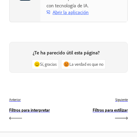
con tecnología de IA.
Abrir la aplicación
¿Te ha parecido útil esta página?
Sí, gracias
La verdad es que no
Anterior
Siguiente
Filtros para interpretar
Filtros para estilizar