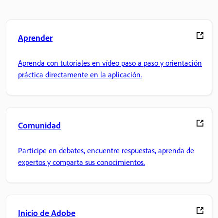
Aprender
Aprenda con tutoriales en vídeo paso a paso y orientación
práctica directamente en la aplicación.
Comunidad
Participe en debates, encuentre respuestas, aprenda de
expertos y comparta sus conocimientos.
Inicio de Adobe