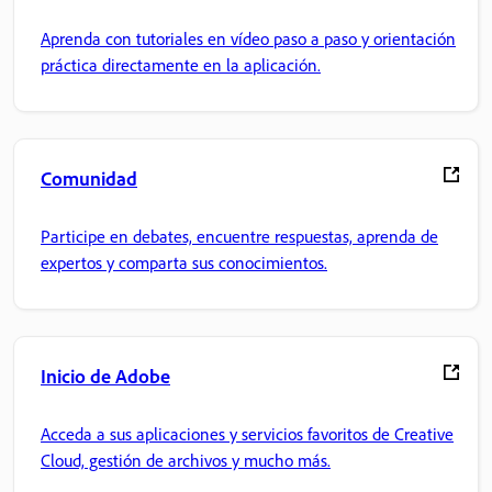
Aprenda con tutoriales en vídeo paso a paso y orientación
práctica directamente en la aplicación.
Comunidad
Participe en debates, encuentre respuestas, aprenda de
expertos y comparta sus conocimientos.
Inicio de Adobe
Acceda a sus aplicaciones y servicios favoritos de Creative
Cloud, gestión de archivos y mucho más.