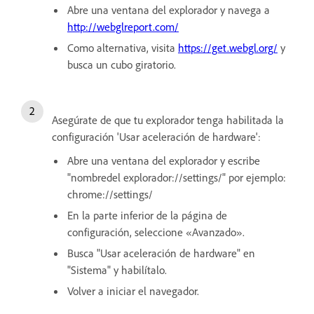
Abre una ventana del explorador y navega a
http://webglreport.com/
Como alternativa, visita
https://get.webgl.org/
y
busca un cubo giratorio.
Asegúrate de que tu explorador tenga habilitada la
configuración 'Usar aceleración de hardware':
Abre una ventana del explorador y escribe
"nombredel explorador://settings/" por ejemplo:
chrome://settings/
En la parte inferior de la página de
configuración, seleccione «Avanzado».
Busca "Usar aceleración de hardware" en
"Sistema" y habilítalo.
Volver a iniciar el navegador.