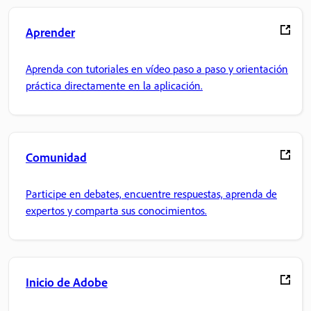
Aprender
Aprenda con tutoriales en vídeo paso a paso y orientación
práctica directamente en la aplicación.
Comunidad
Participe en debates, encuentre respuestas, aprenda de
expertos y comparta sus conocimientos.
Inicio de Adobe