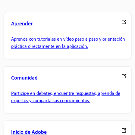
Aprender
Aprenda con tutoriales en vídeo paso a paso y orientación
práctica directamente en la aplicación.
Comunidad
Participe en debates, encuentre respuestas, aprenda de
expertos y comparta sus conocimientos.
Inicio de Adobe