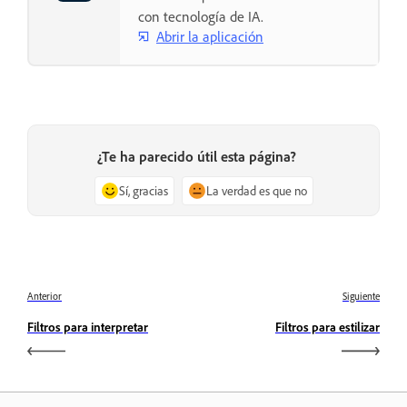
con tecnología de IA.
Abrir la aplicación
¿Te ha parecido útil esta página?
Sí, gracias
La verdad es que no
Anterior
Siguiente
Filtros para interpretar
Filtros para estilizar